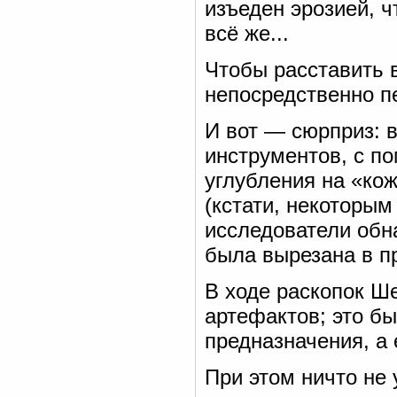
изъеден эрозией, ч
всё же...
Чтобы расставить 
непосредственно п
И вот — сюрприз: 
инструментов, с п
углубления на «ко
(кстати, некоторым
исследователи обн
была вырезана в п
В ходе раскопок Ш
артефактов; это б
предназначения, а
При этом ничто не