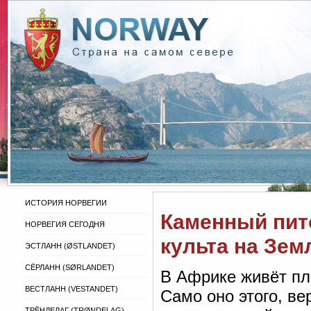
ИСТОРИЯ НОРВЕГИИ
Каменный пит
НОРВЕГИЯ СЕГОДНЯ
культа на Зем
ЭСТЛАНН (ØSTLANDET)
СЁРЛАНН (SØRLANDET)
В Африке живёт пл
ВЕСТЛАНН (VESTANDET)
Само оно этого, ве
ТРЁНДЕЛАГ (TRØNDELAG)