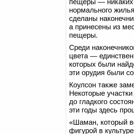
пещеры — никаких 
нормального жилья
сделаны наконечник
а принесены из мес
пещеры.
Среди наконечнико
цвета — единствен
которых были найд
эти орудия были со
Коулсон также зам
Некоторые участки
до гладкого состоя
эти годы здесь про
«Шаман, который в
фигурой в культуре