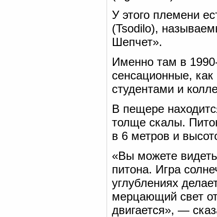
У этого племени е
(Tsodilo), называе
Шепчет».
Именно там в 1990
сенсационные, как
студентами и колл
В пещере находитс
толще скалы. Питон
в 6 метров и высот
«Вы можете видеть 
питона. Игра солн
углублениях делае
мерцающий свет от
двигается», — ска