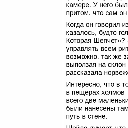
камере. У него бы
притом, что сам о
Когда он говорил и
казалось, будто го
Которая Шепчет»? 
управлять всем ри
возможно, так же з
выползая на склон
рассказала норвеж
Интересно, что в т
в пещерах холмов 
всего две маленьк
были нанесены там,
путь в стене.
Шейла думает, что