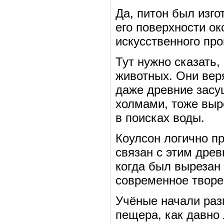
Да, питон был изг
его поверхности ок
искусственного пр
Тут нужно сказать,
животных. Они веря
даже древние зас
холмами, тоже выр
в поисках воды.
Коулсон логично п
связан с этим дре
когда был вырезан 
современное творе
Учёные начали раз
пещера, как давно