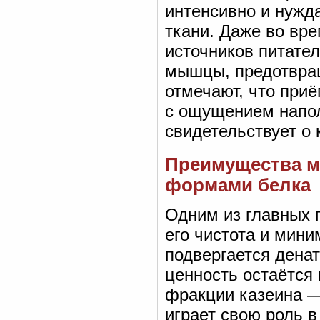
интенсивно и нужд
ткани. Даже во вре
источников питате
мышцы, предотвращ
отмечают, что при
с ощущением напол
свидетельствует о
Преимущества м
формами белка
Одним из главных 
его чистота и мини
подвергается денат
ценность остаётся
фракции казеина —
играет свою роль 