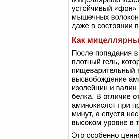
устойчивый «фон» 
мышечных волокон 
даже в состоянии п
Как мицеллярный
После попадания в
плотный гель, кот
пищеварительный т
высвобождение ами
изолейцин и валин
белка. В отличие о
аминокислот при пр
минут, а спустя не
высоком уровне в 
Это особенно ценн