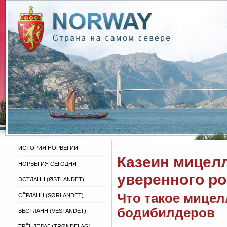
ИСТОРИЯ НОРВЕГИИ
Казеин мицел
НОРВЕГИЯ СЕГОДНЯ
уверенного р
ЭСТЛАНН (ØSTLANDET)
Что такое мицел
СЁРЛАНН (SØRLANDET)
бодибилдеров
ВЕСТЛАНН (VESTANDET)
ТРЁНДЕЛАГ (TRØNDELAG)