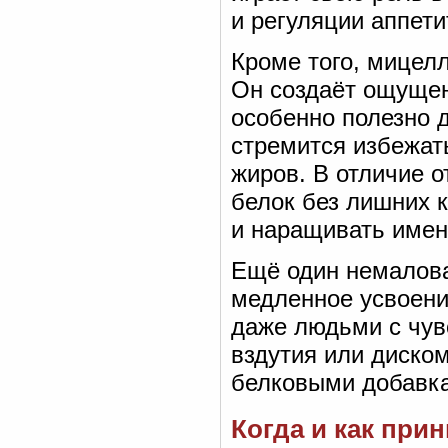
и регуляции аппети
Кроме того, мицел
Он создаёт ощущен
особенно полезно д
стремится избежат
жиров. В отличие о
белок без лишних к
и наращивать имен
Ещё один немалова
медленное усвоени
даже людьми с чу
вздутия или диском
белковыми добавка
Когда и как при