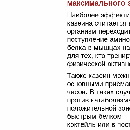
максимального 
Наиболее эффекти
казеина считается 
организм переходи
поступление амино
белка в мышцах на
для тех, кто трени
физической активно
Также казеин можн
основными приёмам
часов. В таких слу
против катаболизм
положительной зон
быстрым белком — 
коктейль или в по