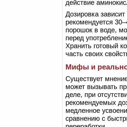
действие аминокис
Дозировка зависит 
рекомендуется 30–
порошок в воде, м
перед употреблени
Хранить готовый ко
часть своих свойст
Мифы и реальнос
Существует мнение
может вызывать пр
деле, при отсутств
рекомендуемых доз
медленное усвоени
сравнению с быстр
переработки.