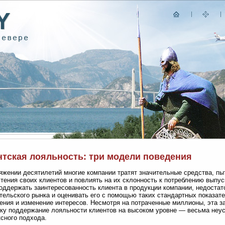
нтская лояльность: три модели поведения
яжении десятилетий многие компании тратят значительные средства, пы
тения своих клиентов и повлиять на их склонность к потреблению выпус
оддержать заинтересованность клиента в продукции компании, недостат
тельского рынка и оценивать его с помощью таких стандартных показате
ения и изменение интересов. Несмотря на потраченные миллионы, эта з
ку поддержание лояльности клиентов на высоком уровне — весьма неу
сного подхода.