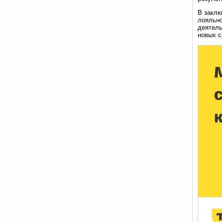
В заклю
лояльно
деятель
новых с