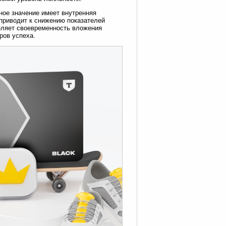
ное значение имеет внутренняя
приводит к снижению показателей
деляет своевременность вложения
ров успеха.