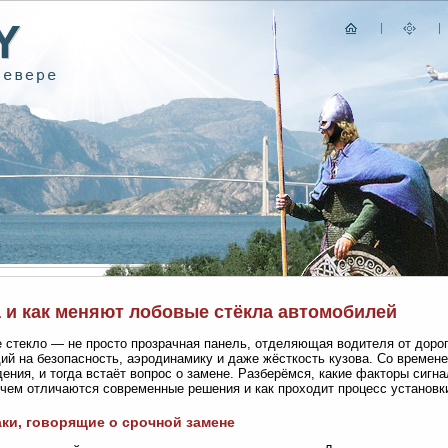
а и как меняют лобовые стёкла автомобилей
 стекло — не просто прозрачная панель, отделяющая водителя от дорог
й на безопасность, аэродинамику и даже жёсткость кузова. Со времене
ения, и тогда встаёт вопрос о замене. Разберёмся, какие факторы сиг
 чем отличаются современные решения и как проходит процесс установк
ки, говорящие о срочной замене