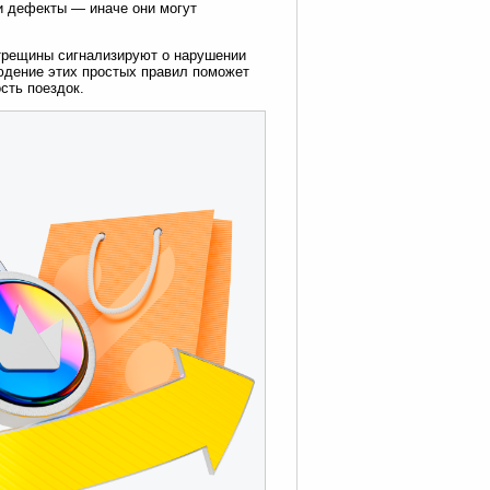
и дефекты — иначе они могут
 трещины сигнализируют о нарушении
людение этих простых правил поможет
сть поездок.