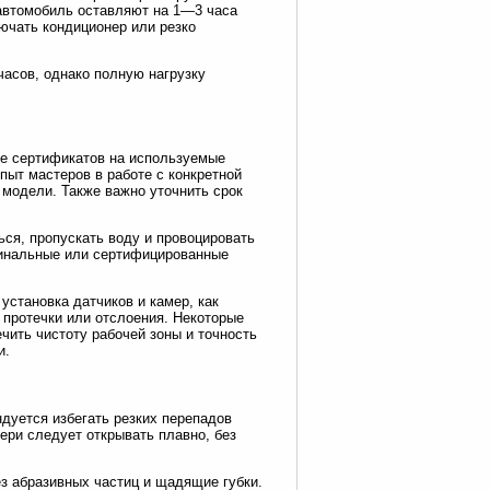
автомобиль оставляют на 1—3 часа
лючать кондиционер или резко
асов, однако полную нагрузку
ие сертификатов на используемые
пыт мастеров в работе с конкретной
 модели. Также важно уточнить срок
ься, пропускать воду и провоцировать
игинальные или сертифицированные
установка датчиков и камер, как
 протечки или отслоения. Некоторые
чить чистоту рабочей зоны и точность
и.
дуется избегать резких перепадов
ери следует открывать плавно, без
з абразивных частиц и щадящие губки.