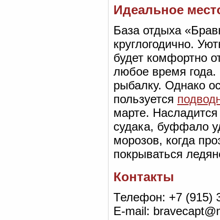
Идеальное мест
База отдыха «Брав
круглогодично. Ую
будет комфортно о
любое время года.
рыбалку. Однако о
пользуется
подводн
марте. Насладится 
судака, буффало у
морозов, когда про
покрываться ледян
Контакты
Телефон: +7 (915) 
E-mail: bravecapt@m