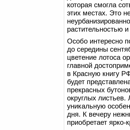
которая смогла со
этих местах. Это н
неурбанизированно
растительностью и
Особо интересно по
до середины сентя
цветение лотоса ор
главной достоприм
в Красную книгу Р
будет представлен
прекрасных бутоно
округлых листьев. 
уникальную особен
дня. К вечеру нежн
приобретает ярко-к