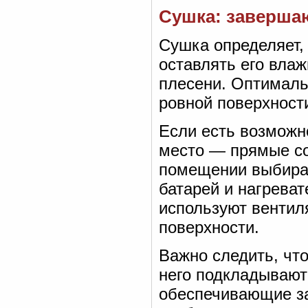
Сушка: заверша
Сушка определяет, 
оставлять его влаж
плесени. Оптималь
ровной поверхност
Если есть возможно
место — прямые со
помещении выбираю
батарей и нагрева
используют вентил
поверхности.
Важно следить, чт
него подкладывают
обеспечивающие за