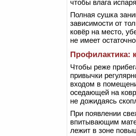
чтобы влага испар
Полная сушка заним
зависимости от то
ковёр на место, уб
не имеет остаточно
Профилактика: к
Чтобы реже прибега
привычки регулярн
входом в помещени
оседающей на ковр
не дожидаясь скоп
При появлении све
впитывающим матер
лежит в зоне повы