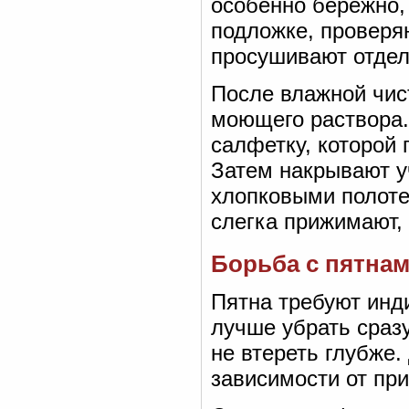
особенно бережно, 
подложке, проверяю
просушивают отдел
После влажной чис
моющего раствора.
салфетку, которой 
Затем накрывают 
хлопковыми полот
слегка прижимают,
Борьба с пятна
Пятна требуют инд
лучше убрать сразу
не втереть глубже.
зависимости от пр