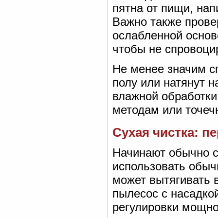
пятна от пищи, на
Важно также провер
ослабленной основ
чтобы не спровоци
Не менее значим сп
полу или натянут н
влажной обработки.
методам или точечн
Сухая чистка: п
Начинают обычно с
использовать обы
может вытягивать 
пылесос с насадко
регулировки мощно