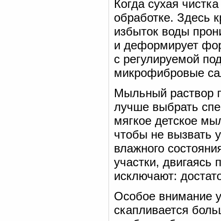
Когда сухая чистка
обработке. Здесь к
избыток воды прони
и деформирует фор
с регулируемой под
микрофибровые са
Мыльный раствор г
лучше выбрать спе
мягкое детское мыл
чтобы не вызвать у
влажного состояни
участки, двигаясь
исключают: достато
Особое внимание у
скапливается боль