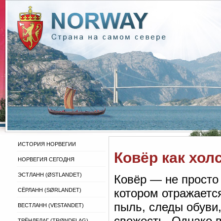
ИСТОРИЯ НОРВЕГИИ
Ковёр как хол
НОРВЕГИЯ СЕГОДНЯ
ЭСТЛАНН (ØSTLANDET)
Ковёр — не просто 
котором отражаетс
СЁРЛАНН (SØRLANDET)
пыль, следы обуви
ВЕСТЛАНН (VESTANDET)
свежесть. Однако 
ТРЁНДЕЛАГ (TRØNDELAG)