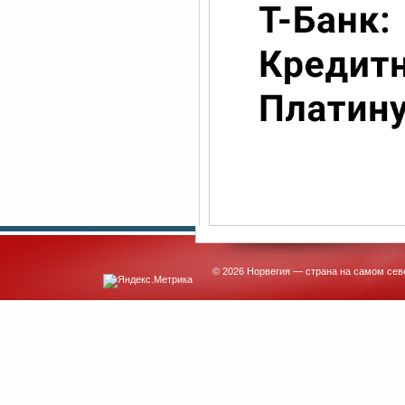
© 2026 Норвегия — страна на самом сев