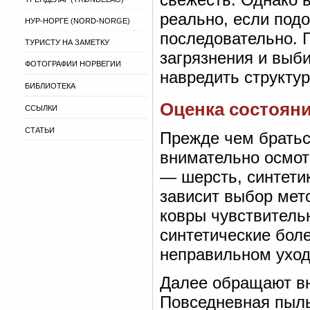
реально, если подо
НУР-НОРГЕ (NORD-NORGE)
последовательно. 
ТУРИСТУ НА ЗАМЕТКУ
загрязнения и выб
ФОТОГРАФИИ НОРВЕГИИ
навредить структур
БИБЛИОТЕКА
Оценка состояни
ССЫЛКИ
СТАТЬИ
Прежде чем братьс
внимательно осмот
— шерсть, синтетик
зависит выбор мет
ковры чувствительн
синтетические боле
неправильном уход
Далее обращают вн
Повседневная пыль 