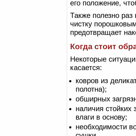
его положение, чт
Также полезно раз
чистку порошковым
предотвращает нак
Когда стоит обр
Некоторые ситуаци
касается:
ковров из делика
полотна);
обширных загрязн
наличия стойких 
влаги в основу;
необходимости в
сушки.