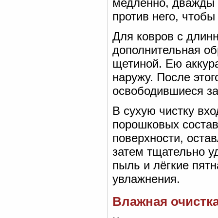
медленно, дважды 
против него, чтобы
Для ковров с длин
дополнительная об
щетиной. Ею аккур
наружу. После этог
освободившиеся за
В сухую чистку вх
порошковых состав
поверхности, остав
затем тщательно у
пыль и лёгкие пятн
увлажнения.
Влажная очистка