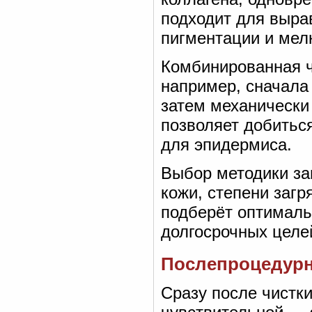
подходит для выра
пигментации и мел
Комбинированная ч
например, сначала
затем механически
позволяет добитьс
для эпидермиса.
Выбор методики за
кожи, степени загр
подберёт оптимальн
долгосрочных целе
Послепроцедурны
Сразу после чистк