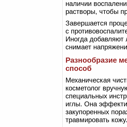
наличии воспалени
растворы, чтобы п
Завершается проц
с противовоспали
Иногда добавляют 
снимает напряжени
Разнообразие м
способ
Механическая чист
косметолог вручну
специальных инстр
иглы. Она эффекти
закупоренных порах
травмировать кожу