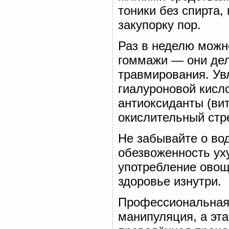
тоники без спирта
закупорку пор.
Раз в неделю можн
гоммажи — они дел
травмирования. У
гиалуроновой кисл
антиоксиданты (ви
окислительный стр
Не забывайте о во
обезвоженность ух
употребление овощ
здоровье изнутри.
Профессиональная 
манипуляция, а эта