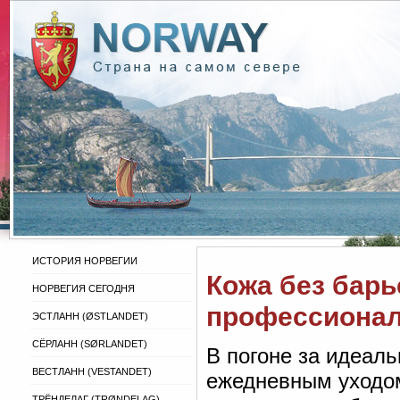
ИСТОРИЯ НОРВЕГИИ
Кожа без барь
НОРВЕГИЯ СЕГОДНЯ
профессиональ
ЭСТЛАНН (ØSTLANDET)
СЁРЛАНН (SØRLANDET)
В погоне за идеал
ВЕСТЛАНН (VESTANDET)
ежедневным уходом
ТРЁНДЕЛАГ (TRØNDELAG)