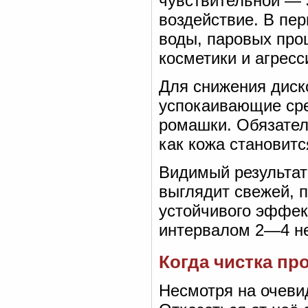
чувствительной — 
воздействие. В пе
воды, паровых про
косметики и агресс
Для снижения дис
успокаивающие сре
ромашки. Обязател
как кожа становит
Видимый результат
выглядит свежей, 
устойчивого эффек
интервалом 2—4 н
Когда чистка пр
Несмотря на очеви