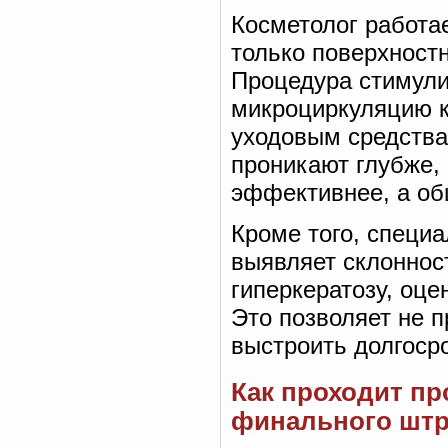
Косметолог работае
только поверхност
Процедура стимули
микроциркуляцию к
уходовым средства
проникают глубже,
эффективнее, а об
Кроме того, специа
выявляет склонност
гиперкератозу, оце
Это позволяет не п
выстроить долгоср
Как проходит пр
финального штр