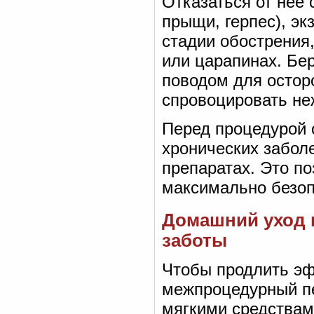
Отказаться от неё 
прыщи, герпес), эк
стадии обострения
или царапинах. Бер
поводом для остор
спровоцировать не
Перед процедурой 
хронических забол
препаратах. Это п
максимально безоп
Домашний уход 
заботы
Чтобы продлить эф
межпроцедурный п
мягкими средствами