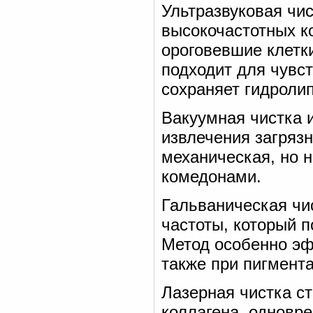
Ультразвуковая чис
высокочастотных к
ороговевшие клетк
подходит для чувс
сохраняет гидроли
Вакуумная чистка 
извлечения загрязн
механическая, но н
комедонами.
Гальваническая чи
частоты, который п
Метод особенно эф
также при пигмента
Лазерная чистка ст
коллагена, одновр