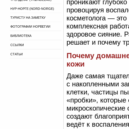
проникают глубоко
провоцируя воспал
НУР-НОРГЕ (NORD-NORGE)
косметолога — это 
ТУРИСТУ НА ЗАМЕТКУ
комплексная работа
ФОТОГРАФИИ НОРВЕГИИ
здоровое сияние. Р
БИБЛИОТЕКА
решает и почему т
ССЫЛКИ
Почему домашне
СТАТЬИ
кожи
Даже самая тщател
с накопленными за
клетки, частицы пы
«пробки», которые
микроскопические с
создают благоприя
ведёт к воспалени