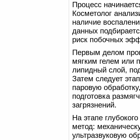
Процесс начинается
Косметолог анализи
наличие воспалени
данных подбираетс
риск побочных эфф
Первым делом пров
мягким гелем или п
липидный слой, по
Затем следует этап
паровую обработку
подготовка размяг
загрязнений.
На этапе глубоког
метод: механическ
ультразвуковую об