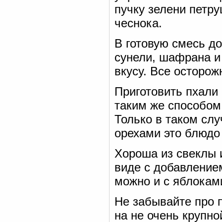
пучку зелени петру
чеснока.
В готовую смесь до
сунели, шафрана и 
вкусу. Все осторож
Приготовить пхали
таким же способом.
Только в таком слу
орехами это блюдо 
Хороша из свеклы и
виде с добавлением
можно и с яблокам
Не забывайте про п
на не очень крупно