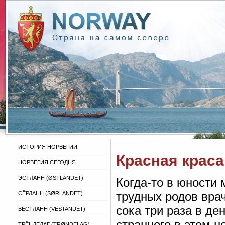
ИСТОРИЯ НОРВЕГИИ
Красная краса
НОРВЕГИЯ СЕГОДНЯ
ЭСТЛАНН (ØSTLANDET)
Когда-то в юности
трудных родов врач
СЁРЛАНН (SØRLANDET)
сока три раза в де
ВЕСТЛАНН (VESTANDET)
странного в этом н
ТРЁНДЕЛАГ (TRØNDELAG)