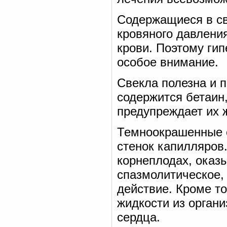
Содержащиеся в с
кровяного давлени
крови. Поэтому ги
особое внимание.
Свекла полезна и п
содержится бетаин,
предупреждает их 
Темноокрашенные с
стенок капилляров
корнеплодах, ока
спазмолитическое,
действие. Кроме т
жидкости из орган
сердца.