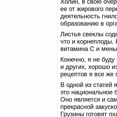
Холин, в свою очер
ее от жирового пе
деятельность гнил
образованию в орг
Листья свеклы сод
что и корнеплоды.
витамина С и мень
Конечно, я не буду
и других, хорошо и
рецептов я все же 
В одной из статей 
это национальное б
Оно является и са
прекрасной закуско
Грузины готовят пх