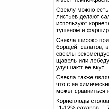
Свеклу можно есть
листьев делают са
используют корнеп
тушеном и фаршир
Свекла широко при
борщей, салатов, в
свеклы рекомендуе
щавель или лебеду
улучшают ее вкус.
Свекла также явля
что с ее химическ
может сравниться 
Корнеплоды столов
11-12% сахаров, 1,