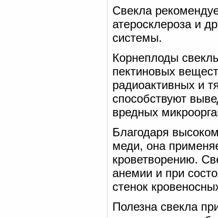
Свекла рекомендуе
атеросклероза и д
системы.
Корнеплоды свеклы
пектиновых вещест
радиоактивных и тя
способствуют выве
вредных микроорга
Благодаря высоком
меди, она применя
кроветворению. Св
анемии и при сост
стенок кровеносных
Полезна свекла пр