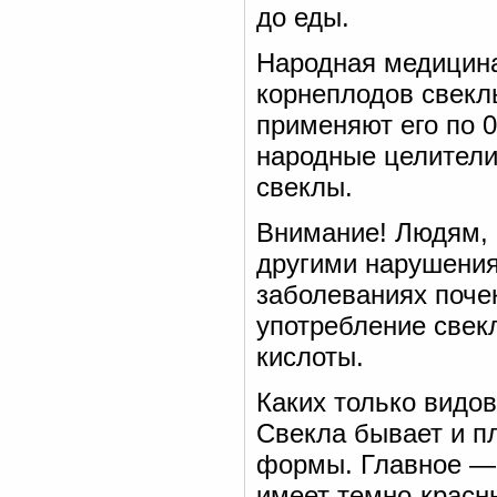
до еды.
Народная медицина
корнеплодов свекл
применяют его по 0
народные целители
свеклы.
Внимание! Людям,
другими нарушения
заболеваниях почек
употребление свек
кислоты.
Каких только видов
Свекла бывает и пл
формы. Главное — 
имеет темно-красны