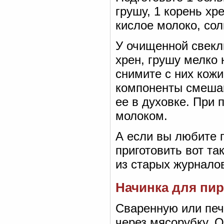
грушу, 1 корень хре
кислое молоко, сол
У очищенной свекл
хрен, грушу мелко
снимите с них кожи
компоненты смешай
ее в духовке. При 
молоком.
А если вы любите п
приготовить вот та
из старых журнало
Начинка для пи
Сваренную или печ
через мясорубку. О