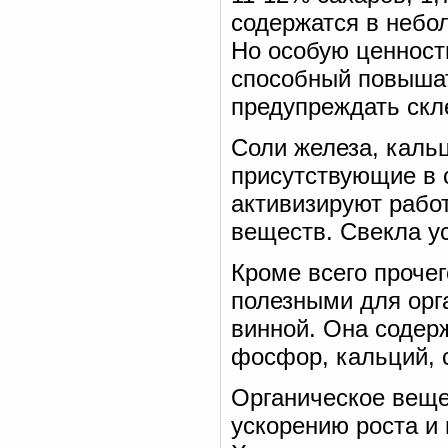
содержатся в небо
Но особую ценност
способный повышат
предупреждать скл
Соли железа, кальц
присутствующие в с
активизируют рабо
веществ. Свекла ус
Кроме всего прочег
полезными для орг
винной. Она содер
фосфор, кальций, с
Органическое веще
ускорению роста и 