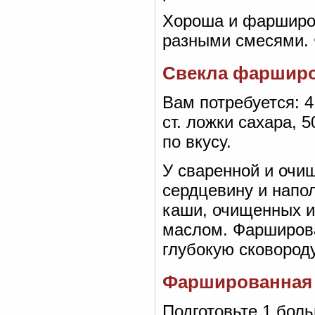
Хороша и фарширо
разными смесями. 
Свекла фаршир
Вам потребуется: 4
ст. ложки сахара, 
по вкусу.
У сваренной и очи
сердцевину и напо
каши, очищенных и
маслом. Фарширов
глубокую сковороду
Фаршированная 
Подготовьте 1 боль