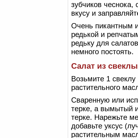
зубчиков чеснока, 
вкусу и заправляй
Очень пикантным и
редькой и репчатым
редьку для салатов,
немного постоять.
Салат из свеклы
Возьмите 1 свеклу (2
растительного масла
Сваренную или исп
терке, а вымытый 
терке. Нарежьте ме
добавьте уксус (лу
растительным масл