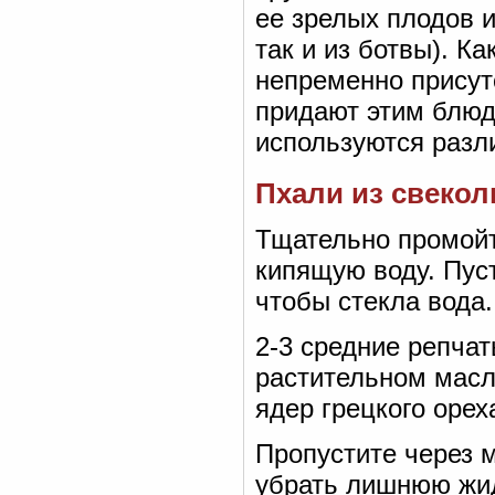
ее зрелых плодов и
так и из ботвы). Ка
непременно присут
придают этим блюд
используются разл
Пхали из свеко
Тщательно промойте
кипящую воду. Пуст
чтобы стекла вода.
2-3 средние репча
растительном масле
ядер грецкого орех
Пропустите через м
убрать лишнюю жид