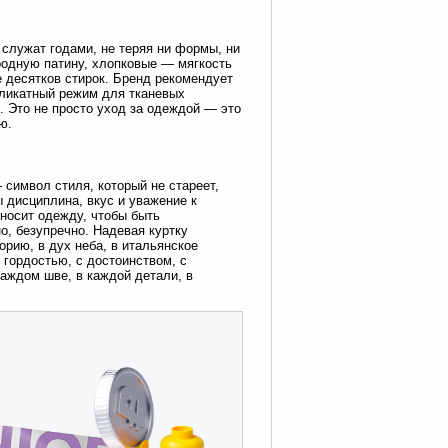
и служат годами, не теряя ни формы, ни
родную патину, хлопковые — мягкость
 десятков стирок. Бренд рекомендует
еликатный режим для тканевых
. Это не просто уход за одеждой — это
ю.
 символ стиля, который не стареет,
ы дисциплина, вкус и уважение к
 носит одежду, чтобы быть
о, безупречно. Надевая куртку
торию, в дух неба, в итальянское
 гордостью, с достоинством, с
каждом шве, в каждой детали, в