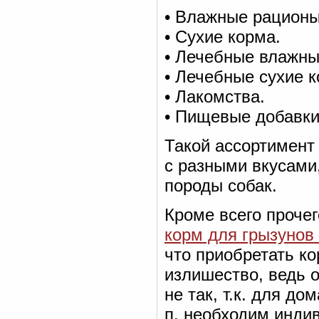
• Влажные рационы
• Сухие корма.
• Лечебные влажны
• Лечебные сухие к
• Лакомства.
• Пищевые добавки
Такой ассортимент
с разными вкусами,
породы собак.
Кроме всего прочег
корм для грызунов
что приобретать к
излишество, ведь о
не так, т.к. для д
п. необходим инди