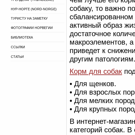
собаку, то важно п
НУР-НОРГЕ (NORD-NORGE)
сбалансированном и
ТУРИСТУ НА ЗАМЕТКУ
активный образ жиз
ФОТОГРАФИИ НОРВЕГИИ
достаточное количе
БИБЛИОТЕКА
макроэлементов, а 
ССЫЛКИ
приведет к снижен
СТАТЬИ
другим патологиям
Корм для собак
под
• Для щенков.
• Для взрослых пор
• Для мелких пород
• Для крупных поро
В интернет-магазин
категорий собак. 