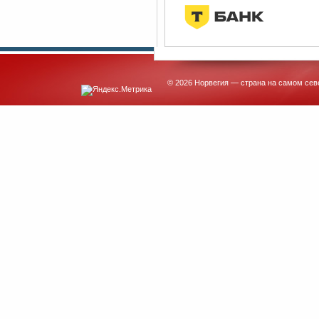
© 2026 Норвегия — страна на самом сев