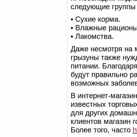
следующие группы 
• Сухие корма.
• Влажные рационы
• Лакомства.
Даже несмотря на 
грызуны также нуж
питании. Благодар
будут правильно р
возможных заболев
В интернет-магази
известных торговых
для других домашн
клиентов магазин г
Более того, часто
h