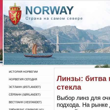
ИСТОРИЯ НОРВЕГИИ
Линзы: битва 
НОРВЕГИЯ СЕГОДНЯ
стекла
ЭСТЛАНН (ØSTLANDET)
СЁРЛАНН (SØRLANDET)
Выбор линз для оч
ВЕСТЛАНН (VESTANDET)
подхода. На рынке 
ТРЁНДЕЛАГ (TRØNDELAG)