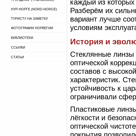
каждый из которых
Разберём их сильн
НУР-НОРГЕ (NORD-NORGE)
вариант лучше соо
ТУРИСТУ НА ЗАМЕТКУ
условиям эксплуат
ФОТОГРАФИИ НОРВЕГИИ
БИБЛИОТЕКА
История и эвол
ССЫЛКИ
Стеклянные линзы 
СТАТЬИ
оптической коррек
составов с высоко
характеристик. Сте
устойчивость к цар
ограничивали сфер
Пластиковые линзы
лёгкости и безопас
оптической чистоте
покрытия позволил