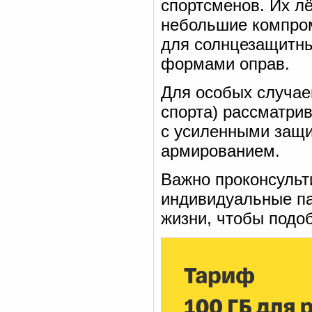
спортсменов. Их л
небольшие компром
для солнцезащитны
формами оправ.
Для особых случае
спорта) рассматри
с усиленными защи
армированием.
Важно проконсульт
индивидуальные па
жизни, чтобы подо