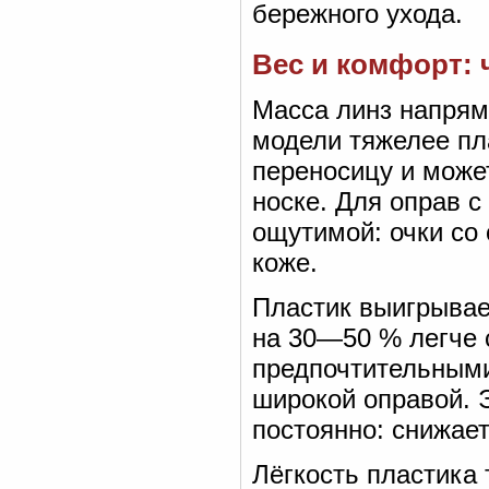
бережного ухода.
Вес и комфорт: 
Масса линз напрям
модели тяжелее пла
переносицу и може
носке. Для оправ 
ощутимой: очки со 
коже.
Пластик выигрывае
на 30—50 % легче 
предпочтительными
широкой оправой. Э
постоянно: снижает
Лёгкость пластика