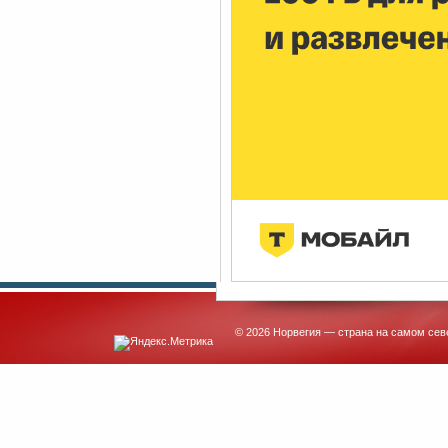
© 2026 Норвегия — страна на самом сев