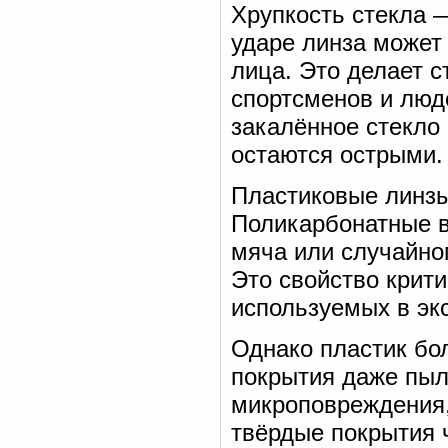
Хрупкость стекла —
ударе линза может 
лица. Это делает 
спортсменов и люд
закалённое стекло 
остаются острыми.
Пластиковые линзы
Поликарбонатные 
мяча или случайно
Это свойство крит
используемых в эк
Однако пластик бо
покрытия даже пыл
микроповреждения
твёрдые покрытия 