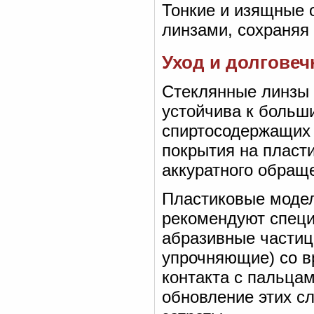
Тонкие и изящные 
линзами, сохраняя
Уход и долговеч
Стеклянные линзы 
устойчива к больш
спиртосодержащих 
покрытия на пласти
аккуратного обраще
Пластиковые модел
рекомендуют спец
абразивные частиц
упрочняющие) со в
контакта с пальца
обновление этих с