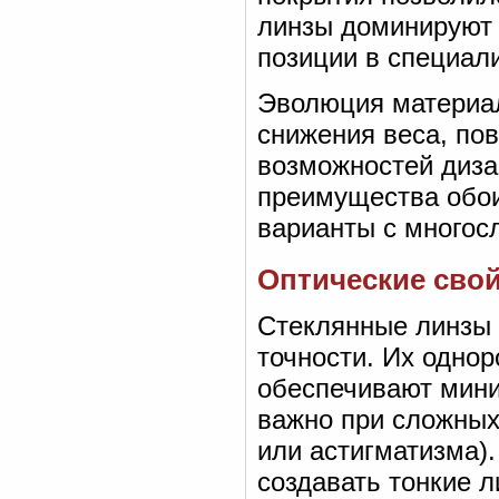
линзы доминируют 
позиции в специал
Эволюция материал
снижения веса, по
возможностей диза
преимущества обои
варианты с многос
Оптические свой
Стеклянные линзы 
точности. Их однор
обеспечивают мини
важно при сложных
или астигматизма)
создавать тонкие 