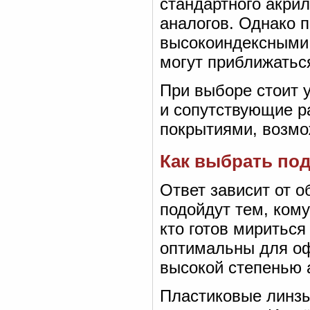
стандартного акри
аналогов. Однако 
высокоиндексными
могут приближатьс
При выборе стоит 
и сопутствующие р
покрытиями, возмо
Как выбрать по
Ответ зависит от о
подойдут тем, ком
кто готов мириться
оптимальны для оф
высокой степенью 
Пластиковые линзы