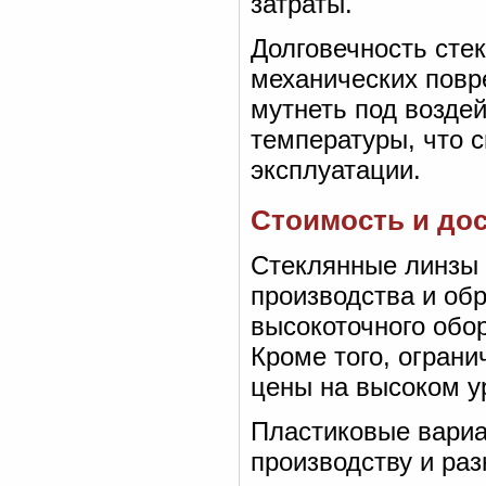
затраты.
Долговечность сте
механических повр
мутнеть под возде
температуры, что с
эксплуатации.
Стоимость и дос
Стеклянные линзы 
производства и обр
высокоточного обор
Кроме того, огран
цены на высоком у
Пластиковые вариа
производству и ра