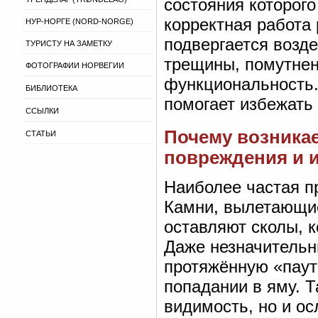
состояния которого
корректная работа
НУР-НОРГЕ (NORD-NORGE)
подвергается возд
ТУРИСТУ НА ЗАМЕТКУ
трещины, помутнен
ФОТОГРАФИИ НОРВЕГИИ
функциональность.
БИБЛИОТЕКА
помогает избежать 
ССЫЛКИ
Почему возникае
СТАТЬИ
повреждения и 
Наиболее частая п
Камни, вылетающие
оставляют сколы, 
Даже незначительн
протяжённую «паут
попадании в яму. 
видимость, но и ос