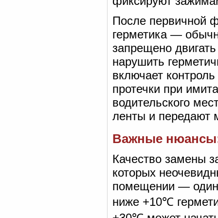
фиксируют зажимам
После первичной 
герметика — обычн
запрещено двигать
нарушить герметич
включает контроль 
протечки при имита
водительского мес
ленты и передают 
Важные нюансы: 
Качество замены з
которых неочевидн
помещении — один 
ниже +10℃ гермети
+30℃ может начать