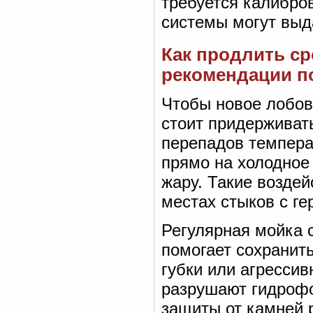
требуется калибро
системы могут выд
Как продлить ср
рекомендации п
Чтобы новое лобов
стоит придерживать
перепадов температ
прямо на холодное 
жару. Такие возде
местах стыков с ге
Регулярная мойка 
помогает сохранит
губки или агресси
разрушают гидрофо
защиты от камней 