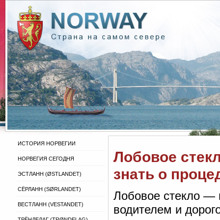
ИСТОРИЯ НОРВЕГИИ
Лобовое стекл
НОРВЕГИЯ СЕГОДНЯ
знать о проце
ЭСТЛАНН (ØSTLANDET)
СЁРЛАНН (SØRLANDET)
Лобовое стекло — 
ВЕСТЛАНН (VESTANDET)
водителем и дорого
ТРЁНДЕЛАГ (TRØNDELAG)