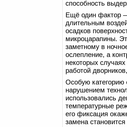
способность выдер
Ещё один фактор —
длительным возде
осадков поверхност
микроцарапины. Эт
заметному в ночно
ослепление, а кон
некоторых случаях
работой дворников
Особую категорию 
нарушением технол
использовались де
температурные режи
его фиксация окаж
замена становится