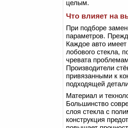
целым.
Что влияет на в
При подборе замен
параметров. Прежд
Каждое авто имеет
лобового стекла, п
чревата проблемам
Производители стё
привязанными к ко
подходящей детали
Материал и технол
Большинство совре
слоя стекла с пол
конструкция предо
повышает прочност