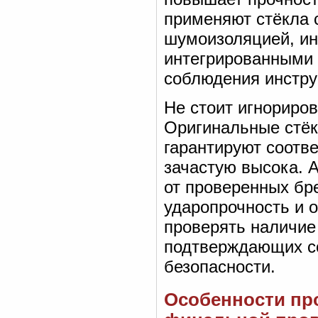
применяют стёкла 
шумоизоляцией, и
интегрированными 
соблюдения инстру
Не стоит игнориро
Оригинальные стёк
гарантируют соотве
зачастую высока. 
от проверенных бр
ударопрочность и о
проверять наличие
подтверждающих с
безопасности.
Особенности про