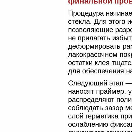
финальной про
Процедура начинае
стекла. Для этого 
позволяющие разре
не прилагать избыт
деформировать рам
лакокрасочном пок
остатки клея тщат
для обеспечения н
Следующий этап — 
наносят праймер, 
распределяют поли
соблюдать зазор м
слой герметика при
ослаблению фиксац