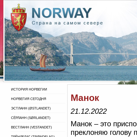
ИСТОРИЯ НОРВЕГИИ
Манок
НОРВЕГИЯ СЕГОДНЯ
ЭСТЛАНН (ØSTLANDET)
21.12.2022
СЁРЛАНН (SØRLANDET)
Манок – это присп
ВЕСТЛАНН (VESTANDET)
преклоняю голову 
ТРЁНДЕЛАГ (TRØNDELAG)