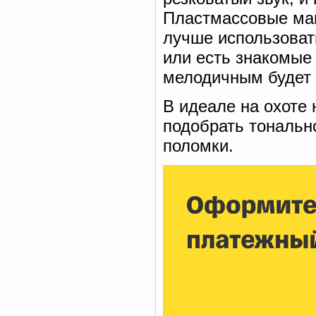
Пластмассовые ман
лучше использоват
или есть знакомые 
мелодичным будет м
В идеале на охоте
подобрать тонально
поломки.