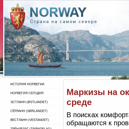
ИСТОРИЯ НОРВЕГИИ
Маркизы на ок
НОРВЕГИЯ СЕГОДНЯ
среде
ЭСТЛАНН (ØSTLANDET)
СЁРЛАНН (SØRLANDET)
В поисках комфорта
ВЕСТЛАНН (VESTANDET)
обращаются к про
ТРЁНДЕЛАГ (TRØNDELAG)