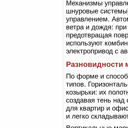
Механизмы управле
шнуровые системы)
управлением. Авто
ветра и дождя: пр
предотвращая повр
используют комби
электропривод с а
Разновидности м
По форме и способ
типов. Горизонта
козырьки: их поло
создавая тень над
для квартир и офис
и легко складывают
Вертикальные марк