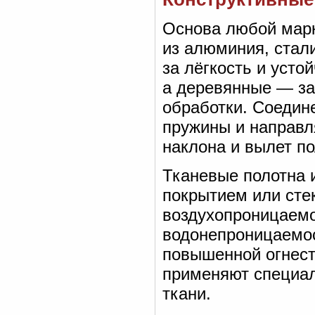
Основа любой марк
из алюминия, стал
за лёгкость и усто
а деревянные — за
обработки. Соедин
пружины и направл
наклона и вылет по
Тканевые полотна и
покрытием или сте
воздухопроницаем
водонепроницаемос
повышенной огнест
применяют специа
ткани.