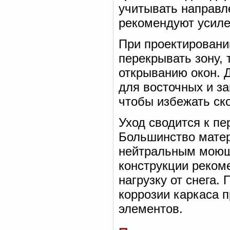
учитывать направл
рекомендуют усиле
При проектировани
перекрывать зону,
открыванию окон. 
для восточных и з
чтобы избежать ск
Уход сводится к пе
Большинство матер
нейтральным моющ
конструкции реком
нагрузку от снега.
коррозии каркаса 
элементов.