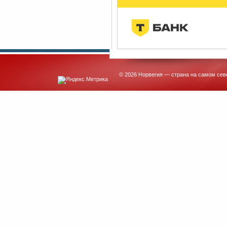
© 2026 Норвегия — страна на самом сев