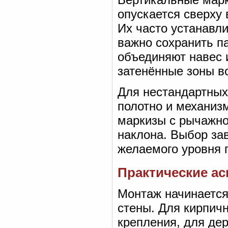
опускается сверху 
Их часто устанавли
важно сохранить п
объединяют навес 
затенённые зоны во
Для нестандартных
полотно и механиз
маркизы с рычажно
наклона. Выбор зав
желаемого уровня 
Практические ас
Монтаж начинается
стены. Для кирпич
крепления, для де