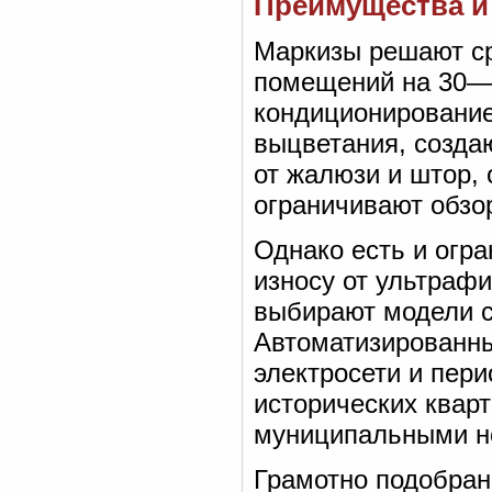
Преимущества и
Маркизы решают ср
помещений на 30—
кондиционирование
выцветания, созда
от жалюзи и штор, 
ограничивают обзо
Однако есть и огр
износу от ультрафи
выбирают модели с
Автоматизированны
электросети и пери
исторических квар
муниципальными н
Грамотно подобран