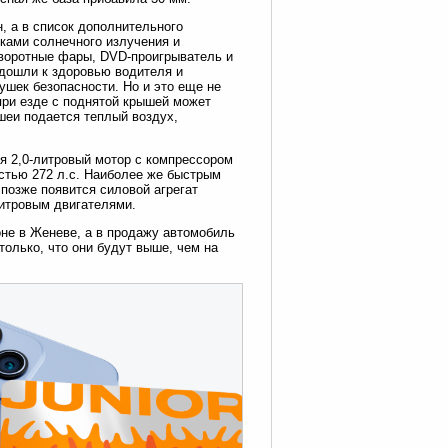
, а в список дополнительного
ками солнечного излучения и
оворотные фары, DVD-проигрыватель и
одошли к здоровью водителя и
шек безопасности. Но и это еще не
при езде с поднятой крышей может
 шеи подается теплый воздух,
я 2,0-литровый мотор с компрессором
стью 272 л.с. Наиболее же быстрым
позже появится силовой агрегат
литровым двигателями.
не в Женеве, а в продажу автомобиль
только, что они будут выше, чем на