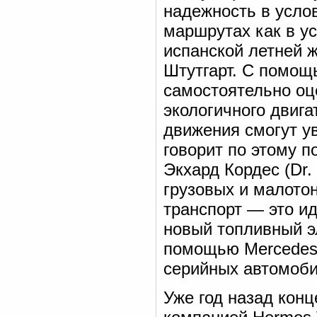
надежность в усло
маршрутах как в ус
испанской летней ж
Штутгарт. С помощ
самостоятельно оц
экологичного двиг
движения смогут ув
говорит по этому 
Экхард Кордес (Dr.
грузовых и малото
транспорт — это и
новый топливный эл
помощью Mercedes-
серийных автомоби
Уже год назад конц