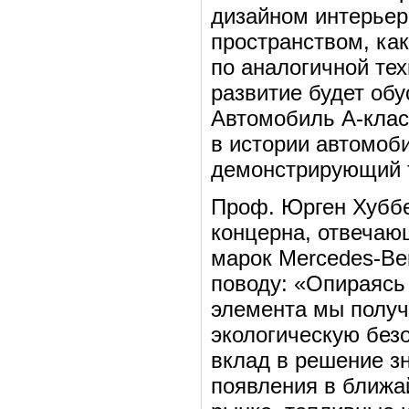
дизайном интерье
пространством, как
по аналогичной те
развитие будет об
Автомобиль А-клас
в истории автомоб
демонстрирующий т
Проф. Юрген Хуббер
концерна, отвечаю
марок Mercedes-Ben
поводу: «Опираясь 
элемента мы получ
экологическую без
вклад в решение з
появления в ближа