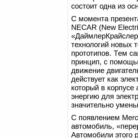
состоит одна из ос
С момента презент
NECAR (New Electr
«ДаймлерКрайслер
технологий новых 
прототипов. Тем с
принцип, с помощь
движение двигател
действует как эле
который в корпусе
энергию для электр
значительно умень
С появлением Merc
автомобиль, «пере
Автомобили этого 