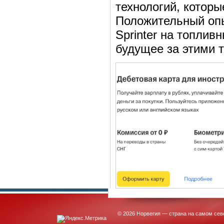
технологий, котор
Положительный опы
Sprinter на топлив
будущее за этими 
© 2026 Норвегия — страна на самом сев