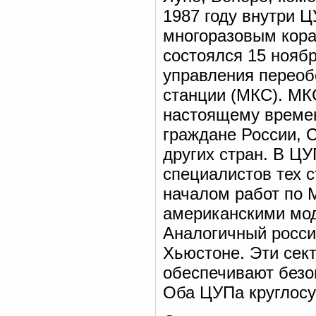
1987 году внутри 
многоразовым кора
состоялся 15 ноябр
управления переоб
станции (МКС). МК
настоящему времен
граждане России, 
других стран. В Ц
специалистов тех с
началом работ по 
американскими мод
Аналогичный росси
Хьюстоне. Эти сек
обеспечивают безоп
Оба ЦУПа круглос