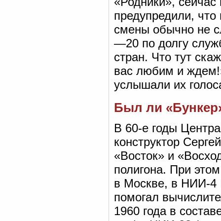
«Родники», сейчас 
предупредили, что
смены обычно не с
—20 по долгу служ
стран. Что тут ска
вас любим и ждем!
услышали их голос
Был ли «Бункер
В 60-е годы Центр
конструктор Серге
«Восток» и «Восхо
полигона. При это
в Москве, в НИИ-4
помогал вычислите
1960 года в соста