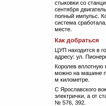
стыковки со станц
сентября двигател
полный импульс. К
система сработала
месте.
Как добраться
ЦУП находится в г
адресу: ул. Пионерс
Королев вплотную 
можно на машине п
м километре.
С Ярославского во
электрички, а от 
№ 576, 392.