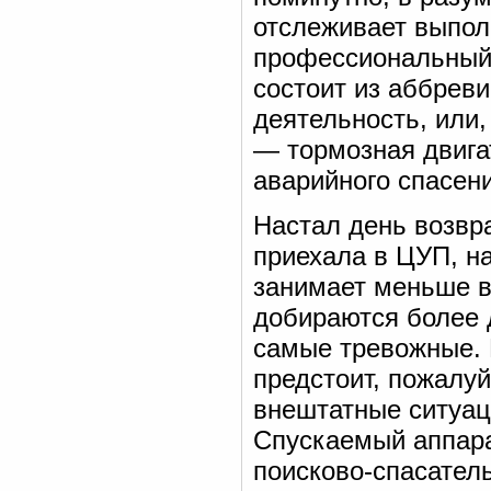
отслеживает выпол
профессиональный 
состоит из аббрев
деятельность, или,
— тормозная двига
аварийного спасени
Настал день возвр
приехала в ЦУП, н
занимает меньше в
добираются более 
самые тревожные. 
предстоит, пожалу
внештатные ситуаци
Спускаемый аппара
поисково-спасател