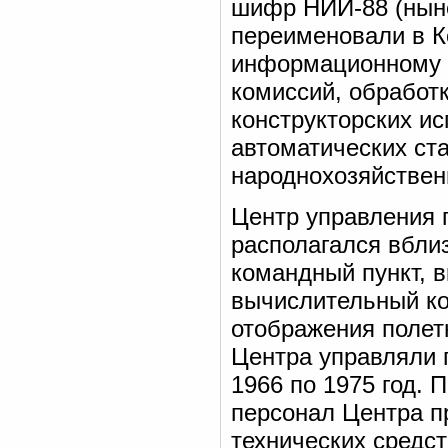
шифр НИИ-88 (ныне
переименовали в К
информационному 
комиссий, обработ
конструкторских и
автоматических ста
народнохозяйствен
Центр управления 
располагался вблиз
командный пункт, 
вычислительный ко
отображения полетн
Центра управляли 
1966 по 1975 год.
персонал Центра п
технических средст