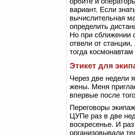
орбите и операторы
вариант. Если знат
вычислительная ма
определить дистан
Но при сближении 
отвели от станции,
тогда космонавтам
Этикет для экип
Через две недели я
жены. Меня пригла
впервые после того
Переговоры экипаж
ЦУПе раз в две нед
воскресенье. И раз
организовывали те