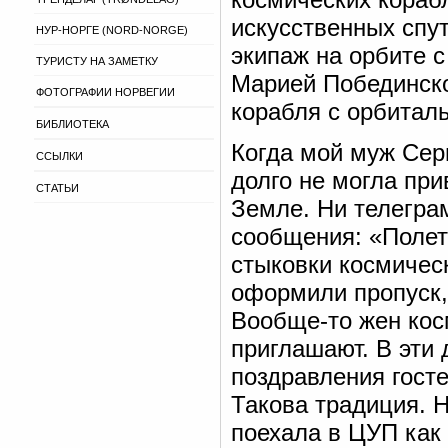
искусственных спут
НУР-НОРГЕ (NORD-NORGE)
экипаж на орбите 
ТУРИСТУ НА ЗАМЕТКУ
Марией Побединско
ФОТОГРАФИИ НОРВЕГИИ
корабля с орбитал
БИБЛИОТЕКА
Когда мой муж Серг
ССЫЛКИ
долго не могла при
СТАТЬИ
Земле. Ни телеграм
сообщения: «Полет 
стыковки космичес
оформили пропуск,
Вообще-то жен косм
приглашают. В эти
поздравления гост
Такова традиция. 
поехала в ЦУП как