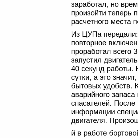
заработал, но вре
произойти теперь 
расчетного места п
Из ЦУПа передали: 
повторное включен
проработал всего 3
запустил двигател
40 секунд работы.
сутки, а это значи
бытовых удобств. 
аварийного запаса
спасателей. После
информации специ
двигателя. Произо
й в работе бортов