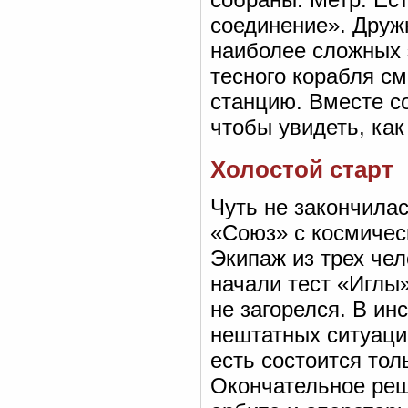
соединение». Друж
наиболее сложных 
тесного корабля с
станцию. Вместе с
чтобы увидеть, как
Холостой старт
Чуть не закончила
«Союз» с космичес
Экипаж из трех чел
начали тест «Иглы
не загорелся. В ин
нештатных ситуация
есть состоится тол
Окончательное реш