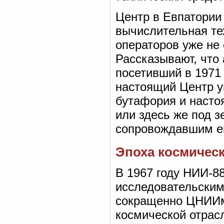
Центр в Евпатории 
вычислительная те
операторов уже не
Рассказывают, что
посетивший в 1971 
настоящий Центр у
бутафория и насто
или здесь же под 
сопровождавшим ег
Эпоха космическ
В 1967 году НИИ-8
исследовательским
сокращенно ЦНИИм
космической отрас