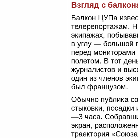
Взгляд с балкон
Балкон ЦУПа извес
телерепортажам. Н
экипажах, побывав
в углу — большой 
перед мониторами 
полетом. В тот ден
журналистов и выс
один из членов эк
был французом.
Обычно публика со
стыковки, посадки 
—3 часа. Собравши
экран, расположенн
траектория «Союза