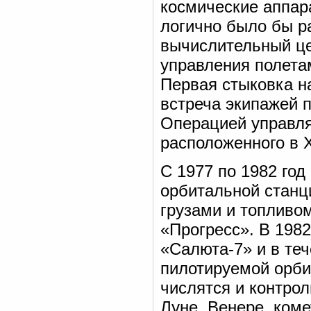
космические аппар
логично было бы р
вычислительный ц
управления полет
Первая стыковка на
встреча экипажей п
Операцией управля
расположенного в 
С 1977 по 1982 год
орбитальной станц
грузами и топливо
«Прогресс». В 198
«Салюта-7» и в теч
пилотируемой орби
числятся и контро
Луне, Венере, коме