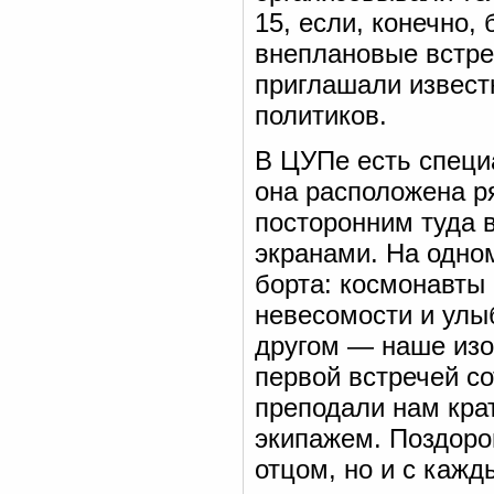
15, если, конечно,
внеплановые встре
приглашали известн
политиков.
В ЦУПе есть специ
она расположена ря
посторонним туда 
экранами. На одно
борта: космонавты
невесомости и улы
другом — наше изо
первой встречей с
преподали нам крат
экипажем. Поздоро
отцом, но и с кажд