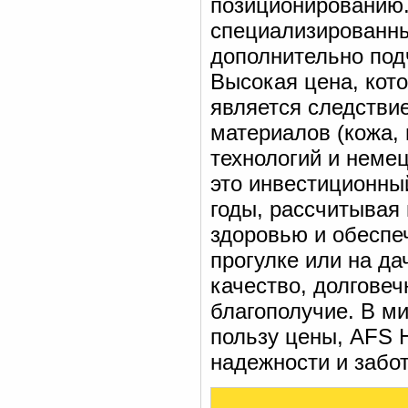
позиционированию.
специализированны
дополнительно под
Высокая цена, кото
является следстви
материалов (кожа,
технологий и неме
это инвестиционный
годы, рассчитывая 
здоровью и обеспе
прогулке или на дач
качество, долговеч
благополучие. В м
пользу цены, AFS 
надежности и забот