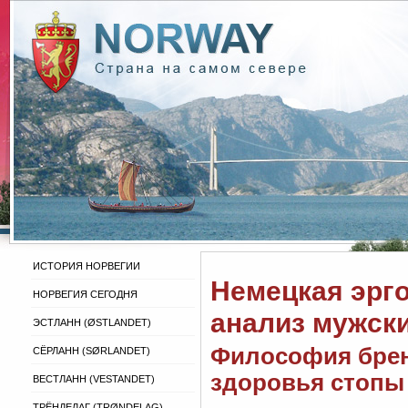
ИСТОРИЯ НОРВЕГИИ
Немецкая эрго
НОРВЕГИЯ СЕГОДНЯ
анализ мужск
ЭСТЛАНН (ØSTLANDET)
Философия бренд
СЁРЛАНН (SØRLANDET)
здоровья стопы
ВЕСТЛАНН (VESTANDET)
ТРЁНДЕЛАГ (TRØNDELAG)