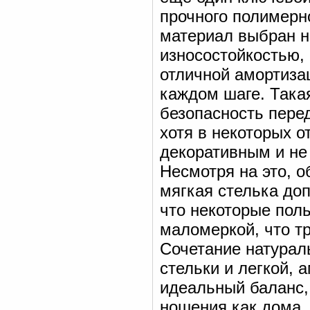
прочного полимерн
материал выбран н
износостойкостью, 
отличной амортиза
каждом шаге. Така
безопасность пере
хотя в некоторых о
декоративным и не
Несмотря на это, 
мягкая стелька до
что некоторые пол
маломеркой, что т
Сочетание натурал
стельки и легкой,
идеальный баланс,
ношения как дома, 