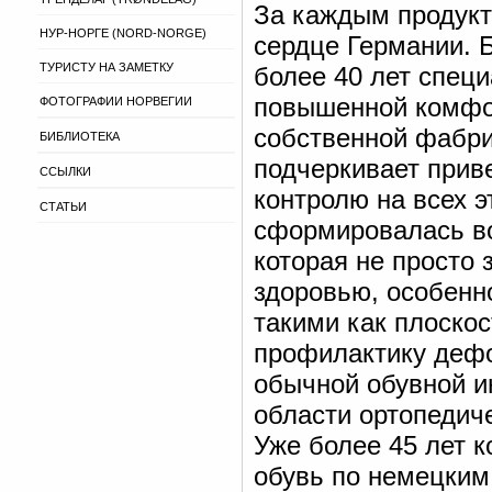
За каждым продукт
НУР-НОРГЕ (NORD-NORGE)
сердце Германии. Б
ТУРИСТУ НА ЗАМЕТКУ
более 40 лет специ
повышенной комфор
ФОТОГРАФИИ НОРВЕГИИ
собственной фабри
БИБЛИОТЕКА
подчеркивает прив
ССЫЛКИ
контролю на всех 
СТАТЬИ
сформировалась во
которая не просто 
здоровью, особенн
такими как плоско
профилактику дефо
обычной обувной ин
области ортопедич
Уже более 45 лет 
обувь по немецким