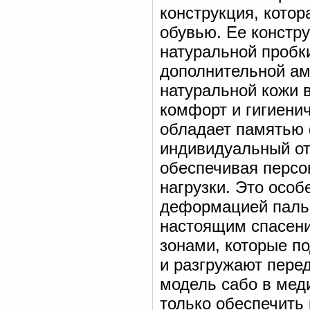
конструкция, кото
обувью. Ее констру
натуральной пробк
дополнительной ам
натуральной кожи 
комфорт и гигиени
обладает памятью
индивидуальный от
обеспечивая персо
нагрузки. Это осо
деформацией пальц
настоящим спасени
зонами, которые п
и разгружают пере
модель сабо в мед
только обеспечить