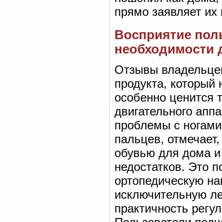
прямо заявляет их
Восприятие пол
необходимости 
Отзывы владельцев
продукта, который 
особенно ценится т
двигательного апп
проблемы с ногами
пальцев, отмечает,
обувью для дома и 
недостатков. Это 
ортопедическую на
исключительную лег
практичность регу