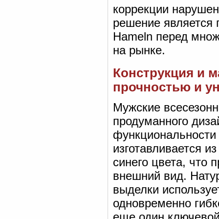
коррекции нарушени
решение является 
Hameln перед множ
на рынке.
Конструкция и 
прочностью и у
Мужские всесезонн
продуманного диза
функциональности 
изготавливается из
синего цвета, что 
внешний вид. Нату
выделки используе
одновременно гибк
еще один ключевой 