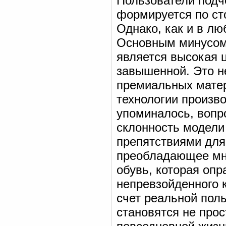
Пользователи подч
формируется по ст
Однако, как и в лю
Основным минусом,
является высокая 
завышенной. Это н
премиальных матер
технологии произво
упоминалось, вопр
склонность модели
препятствиями для
преобладающее мне
обувь, которая опр
непревзойденного к
счет реальной пол
становятся не про