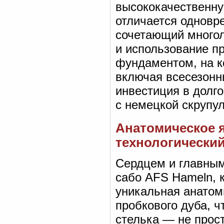
высококачественну
отличается одновр
сочетающий многол
и использование п
фундаментом, на к
включая всесезонны
инвестиция в долго
с немецкой скрупу
Анатомическое я
технологически
Сердцем и главны
сабо AFS Hameln, к
уникальная анатом
пробкового дуба, ч
стелька — не прос