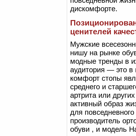
повседневной жизн
дискомфорте.
Позиционирован
ценителей качес
Мужские всесезонн
нишу на рынке обу
модные тренды в и
аудитория — это в
комфорт стопы явл
среднего и старшег
артрита или других
активный образ жи
для повседневного
производитель орт
обуви , и модель H