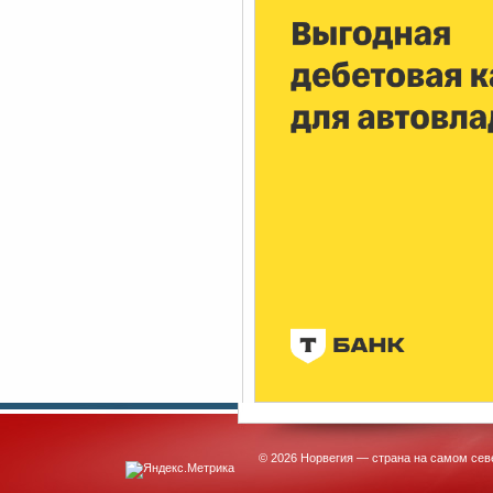
© 2026 Норвегия — страна на самом сев