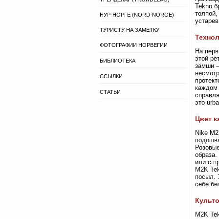
Tekno б
толпой,
НУР-НОРГЕ (NORD-NORGE)
устарев
ТУРИСТУ НА ЗАМЕТКУ
Технол
ФОТОГРАФИИ НОРВЕГИИ
На перв
этой ре
БИБЛИОТЕКА
замши —
несмотр
ССЫЛКИ
протект
каждом 
СТАТЬИ
справля
это urb
Цвет к
Nike M2
подошва
Розовые
образа.
или с п
M2K Tek
посыл. 
себе бе
Культо
M2K Tek