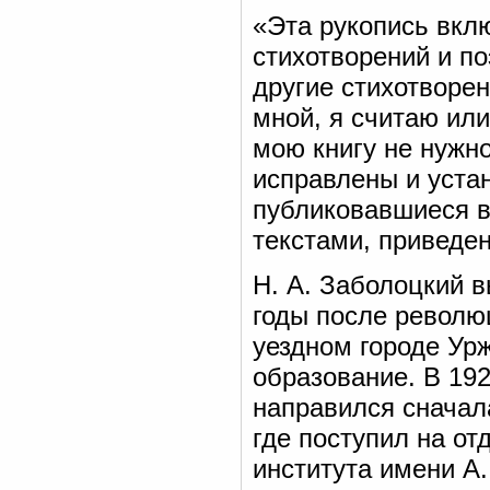
«Эта рукопись вкл
стихотворений и по
другие стихотворе
мной, я считаю ил
мою книгу не нужн
исправлены и уста
публиковавшиеся в
текстами, приведе
Н. А. Заболоцкий в
годы после револю
уездном городе Ур
образование. В 192
направился сначала
где поступил на от
института имени А.