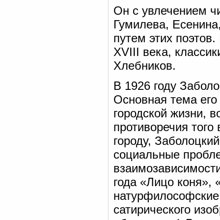
Он с увлечением ч
Гумилева, Есенина,
путем этих поэтов.
XVIII века, класси
Хлебников.
В 1926 году Забол
Основная тема его
городской жизни, в
противоречия того
городу, Заболоцкий
социальные пробле
взаимозависимости
года «Лицо коня»,
натурфилософские 
сатирического изо