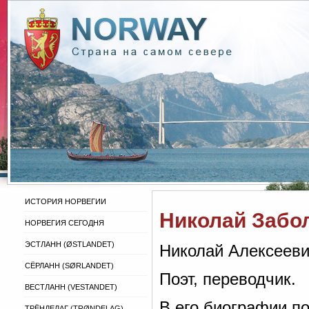
ИСТОРИЯ НОРВЕГИИ
Николай Забо
НОРВЕГИЯ СЕГОДНЯ
ЭСТЛАНН (ØSTLANDET)
Николай Алексееви
СЁРЛАНН (SØRLANDET)
Поэт, переводчик.
ВЕСТЛАНН (VESTANDET)
В его биографии п
ТРЁНДЕЛАГ (TRØNDELAG)