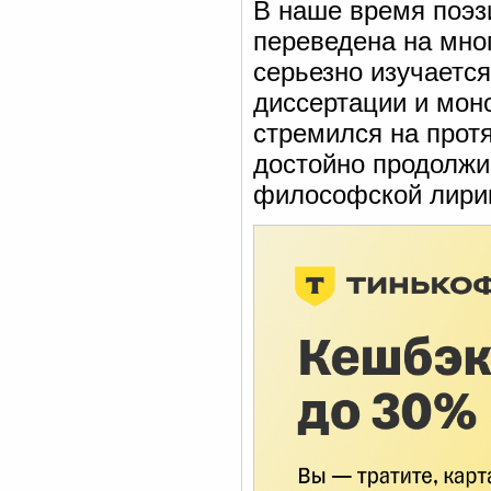
В наше время поэзи
переведена на мно
серьезно изучаетс
диссертации и моно
стремился на протя
достойно продолжи
философской лирики