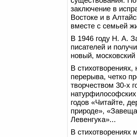
существования. По
заключение в испр
Востоке и в Алтайс
вместе с семьей жи
В 1946 году Н. А. 
писателей и получ
новый, московский 
В стихотворениях,
перерыва, четко п
творчеством 30-х г
натурфилософских 
годов «Читайте, де
природе», «Завеща
Левенгука»...
В стихотворениях 