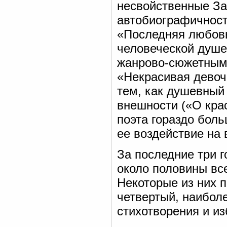
несвойственные За
автобиографичност
«Последняя любовь
человеческой душе
жанрово-сюжетным 
«Некрасивая девочк
тем, как душевный
внешности («О крас
поэта гораздо боль
ее воздействие на 
За последние три г
около половины все
Некоторые из них п
четвертый, наибол
стихотворения и и