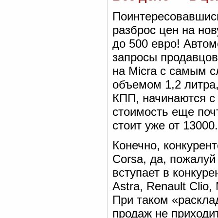
Поинтересовавшись
разброс цен на нов
до 500 евро! Автом
запросы продавцов 
на Micra с самым 
объемом 1,2 литра,
КПП, начинаются с
стоимость еще почт
стоит уже от 13000.
Конечно, конкурент
Corsa, да, пожалуй
вступает в конкур
Astra, Renault Clio,
При таком «раскла
продаж не приходит