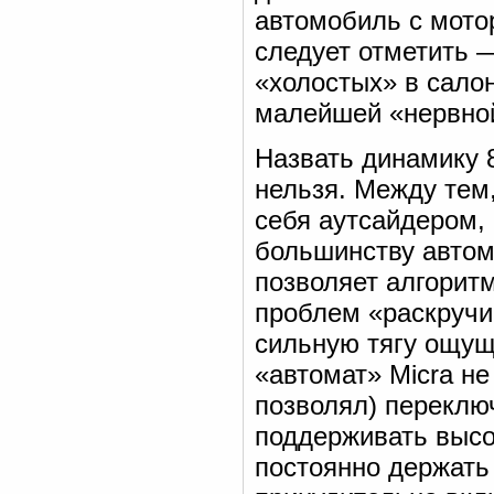
автомобиль с мото
следует отметить 
«холостых» в салон
малейшей «нервно
Назвать динамику 
нельзя. Между тем,
себя аутсайдером, 
большинству автом
позволяет алгоритм
проблем «раскручи
сильную тягу ощущ
«автомат» Micra не
позволял) переклю
поддерживать высо
постоянно держать