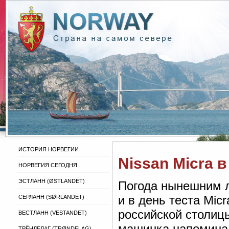
ИСТОРИЯ НОРВЕГИИ
Nissan Micra 
НОРВЕГИЯ СЕГОДНЯ
ЭСТЛАНН (ØSTLANDET)
Погода нынешним л
и в день теста Mic
СЁРЛАНН (SØRLANDET)
российской столицы
ВЕСТЛАНН (VESTANDET)
машинка напоминал
ТРЁНДЕЛАГ (TRØNDELAG)