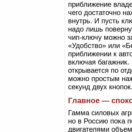
приближение владе
чего достаточно на
внутрь. И пусть кл
надо лишь повернут
чип-ключу можно з
«Удобство» или «Б
приближении к авт
включая багажник.
открывается по от
можно простым наж
секунд двух кнопок
Главное — спок
Гамма силовых агре
но в Россию пока 
двигателями объемо