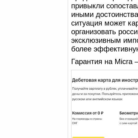
привыкли сопоставл
иными достоинства
ситуация может ка
организовать росси
эксклюзивным импо
более эффективную
Гарантия на Micra 