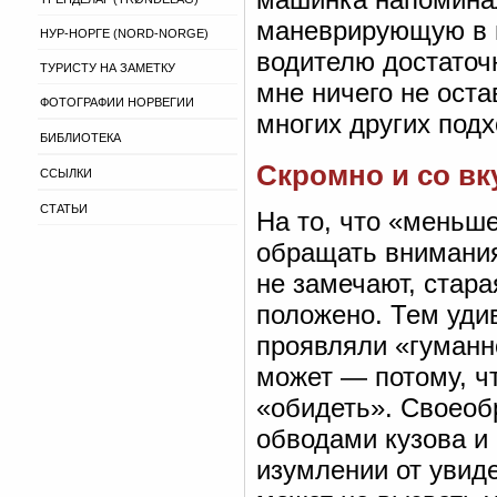
маневрирующую в п
НУР-НОРГЕ (NORD-NORGE)
водителю достаточн
ТУРИСТУ НА ЗАМЕТКУ
мне ничего не оста
ФОТОГРАФИИ НОРВЕГИИ
многих других подх
БИБЛИОТЕКА
Скромно и со вк
ССЫЛКИ
СТАТЬИ
На то, что «меньш
обращать внимания
не замечают, стара
положено. Тем удив
проявляли «гуманн
может — потому, чт
«обидеть». Своеоб
обводами кузова и
изумлении от увиде