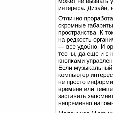
может не вызвать у
интереса. Дизайн, 
Отлично проработан
скромные габариты
пространства. К т
на редкость органи
— все удобно. И ор
тесны, да еще и с 
кнопками управлен
Если музыкальный 
компьютер интерес
не просто информи
времени или темпе
заставить запомнит
непременно напомн