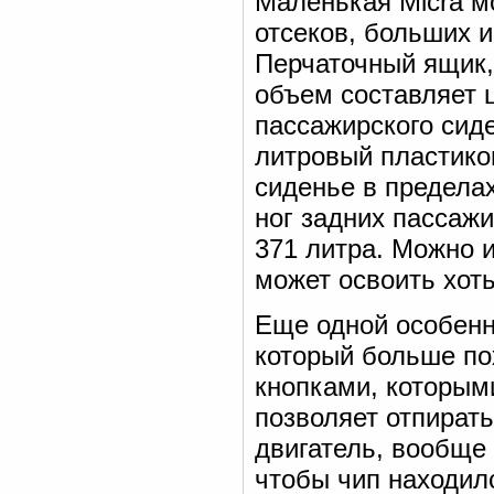
Маленькая Micra м
отсеков, больших 
Перчаточный ящик, 
объем составляет ц
пассажирского сид
литровый пластико
сиденье в предела
ног задних пассажи
371 литра. Можно и
может освоить хоть
Еще одной особенн
который больше по
кнопками, которыми
позволяет отпирать
двигатель, вообще 
чтобы чип находил