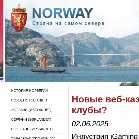
ИСТОРИЯ НОРВЕГИИ
Новые веб-каз
НОРВЕГИЯ СЕГОДНЯ
клубы?
ЭСТЛАНН (ØSTLANDET)
СЁРЛАНН (SØRLANDET)
02.06.2025
ВЕСТЛАНН (VESTANDET)
Индустрия iGaming
ТРЁНДЕЛАГ (TRØNDELAG)