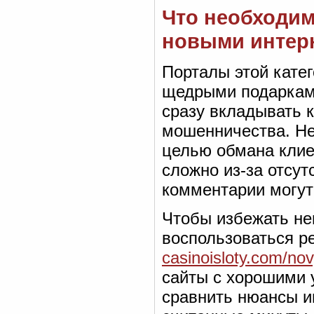
Что необходим
новыми интер
Порталы этой кате
щедрыми подарками
сразу вкладывать 
мошенничества. Не
целью обмана клиен
сложно из-за отсу
комментарии могут
Чтобы избежать не
воспользоваться р
casinoisloty.com/nov
сайты с хорошими
сравнить нюансы и