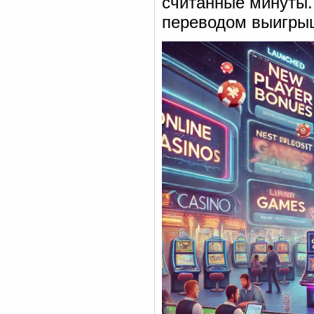
считанные минуты.
переводом выигрыш