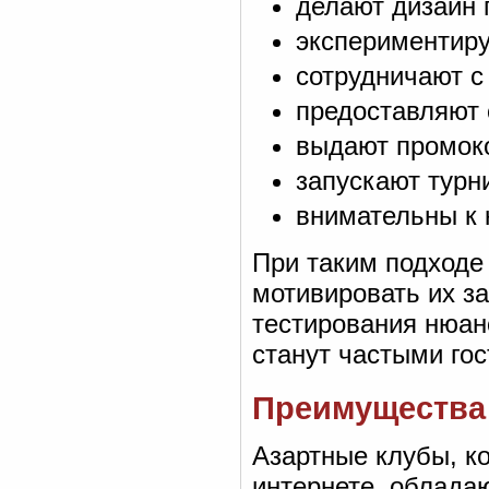
делают дизайн
экспериментиру
сотрудничают 
предоставляют 
выдают промок
запускают турн
внимательны к 
При таким подходе
мотивировать их за
тестирования нюан
станут частыми го
Преимущества
Азартные клубы, к
интернете, облада