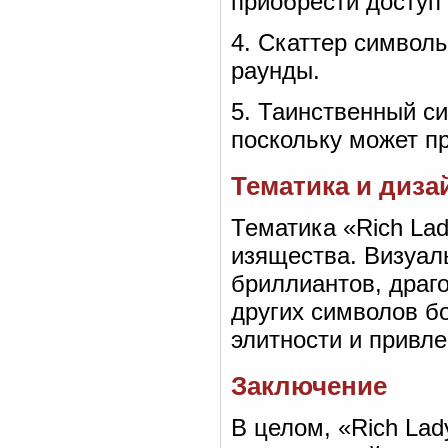
приобрести доступ
4. Скаттер символ
раунды.
5. Таинственный с
поскольку может п
Тематика и диза
Тематика «Rich Lad
изящества. Визуал
бриллиантов, драго
других символов бо
элитности и привле
Заключение
В целом, «Rich Lad