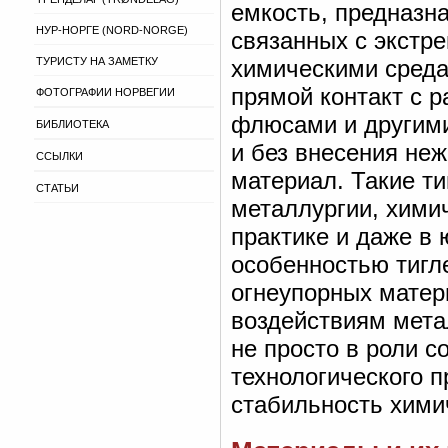
емкость, предназн
НУР-НОРГЕ (NORD-NORGE)
связанных с экстр
ТУРИСТУ НА ЗАМЕТКУ
химическими среда
прямой контакт с 
ФОТОГРАФИИ НОРВЕГИИ
флюсами и другими
БИБЛИОТЕКА
и без внесения не
ССЫЛКИ
материал. Такие т
СТАТЬИ
металлургии, хими
практике и даже в
особенностью тигл
огнеупорных матер
воздействиям мета
не просто в роли с
технологического п
стабильность хими