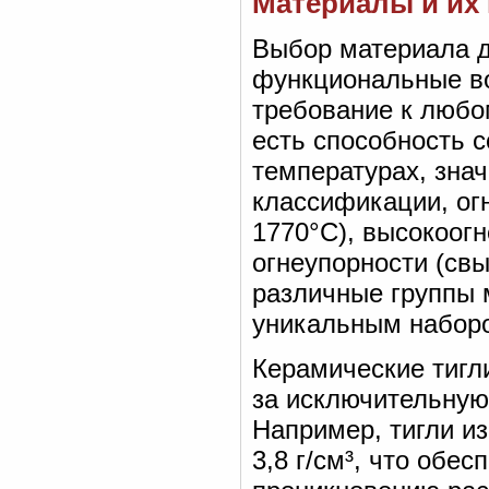
Материалы и их
Выбор материала д
функциональные во
требование к любо
есть способность 
температурах, зна
классификации, ог
1770°C), высокоог
огнеупорности (св
различные группы 
уникальным наборо
Керамические тигли
за исключительную
Например, тигли и
3,8 г/см³, что обе