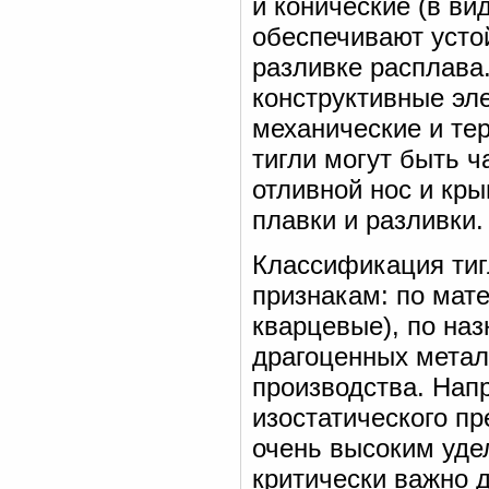
и конические (в ви
обеспечивают усто
разливке расплава
конструктивные эл
механические и те
тигли могут быть 
отливной нос и кры
плавки и разливки.
Классификация тиг
признакам: по мат
кварцевые), по на
драгоценных металл
производства. Нап
изостатического пр
очень высоким уде
критически важно 