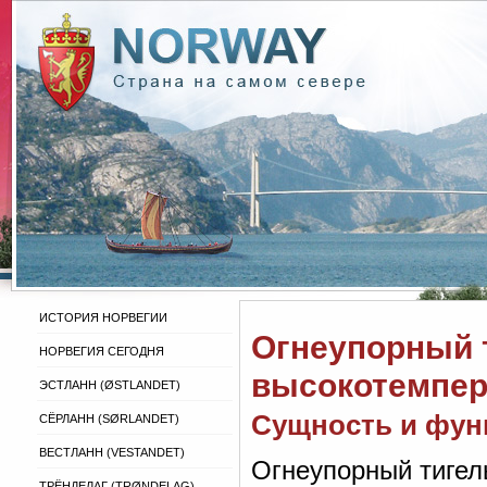
ИСТОРИЯ НОРВЕГИИ
Огнеупорный 
НОРВЕГИЯ СЕГОДНЯ
высокотемпер
ЭСТЛАНН (ØSTLANDET)
Сущность и фун
СЁРЛАНН (SØRLANDET)
ВЕСТЛАНН (VESTANDET)
Огнеупорный тигел
ТРЁНДЕЛАГ (TRØNDELAG)