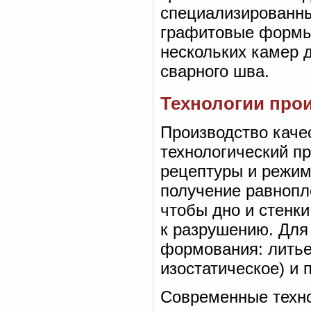
специализированны
графитовые формы-
нескольких камер 
сварного шва.
Технологии про
Производство каче
технологический п
рецептуры и режим
получение равнопл
чтобы дно и стенк
к разрушению. Для
формования: литье
изостатическое) и
Современные техно