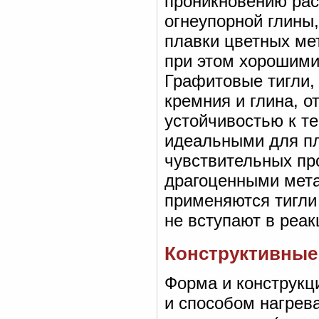
проникновению рас
огнеупорной глины
плавки цветных ме
при этом хорошими
Графитовые тигли, 
кремния и глина, 
устойчивостью к т
идеальными для пл
чувствительных пр
драгоценными мета
применяются тигли 
не вступают в реа
Конструктивные
Форма и конструкц
и способом нагрев