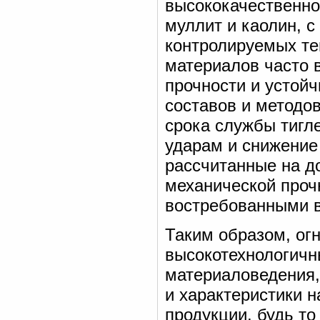
высококачественног
муллит и каолин, 
контролируемых те
материалов часто 
прочности и устойч
составов и методо
срока службы тигл
ударам и снижение
рассчитанные на д
механической проч
востребованными 
Таким образом, огн
высокотехнологичны
материаловедения,
и характеристики 
продукции, будь то