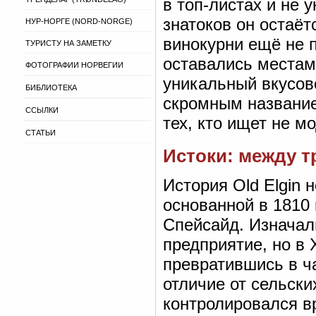
в топ-листах и не 
знатоков он остаёт
НУР-НОРГЕ (NORD-NORGE)
винокурни ещё не 
ТУРИСТУ НА ЗАМЕТКУ
оставались местами
ФОТОГРАФИИ НОРВЕГИИ
уникальный вкусов
БИБЛИОТЕКА
скромным название
ССЫЛКИ
тех, кто ищет не мо
СТАТЬИ
Истоки: между 
История Old Elgin 
основанной в 1810 
Спейсайд. Изначал
предприятие, но в
превратившись в ча
отличие от сельски
контролировался в