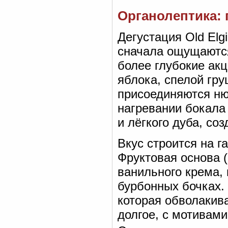
Органолептика: 
Дегустация Old Elg
сначала ощущаются
более глубокие ак
яблока, спелой гру
присоединяются ню
нагревании бокала
и лёгкого дуба, с
Вкус строится на 
Фруктовая основа (
ванильного крема,
бурбонных бочках. 
которая обволакива
долгое, с мотивами