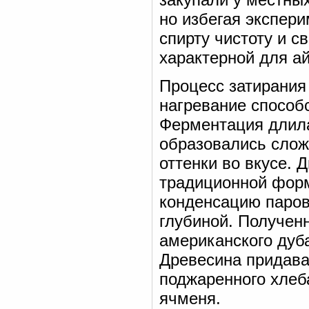
но избегая экспер
спирту чистоту и с
характерной для ай
Процесс затирания
нагревание способ
Ферментация длила
образовались сло
оттенки во вкусе. 
традиционной фор
конденсацию паров
глубиной. Получен
американского дуб
Древесина придава
поджаренного хлеб
ячменя.