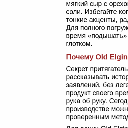
мягкий сыр с орех
соли. Избегайте к
тонкие акценты, ра
Для полного погру
время «подышать» 
глотком.
Почему Old Elgi
Секрет притягатель
рассказывать истор
заявлений, без лег
продукт своего вр
рука об руку. Сег
производстве можн
проверенным метод