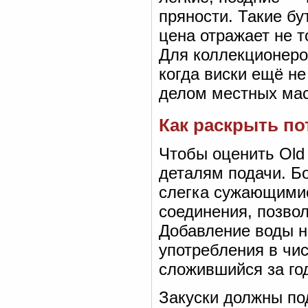
пряности. Такие бу
цена отражает не т
Для коллекционеро
когда виски ещё н
делом местных мас
Как раскрыть по
Чтобы оценить Old 
деталям подачи. Б
слегка сужающимис
соединения, позво
Добавление воды н
употребления в чис
сложившийся за го
Закуски должны под