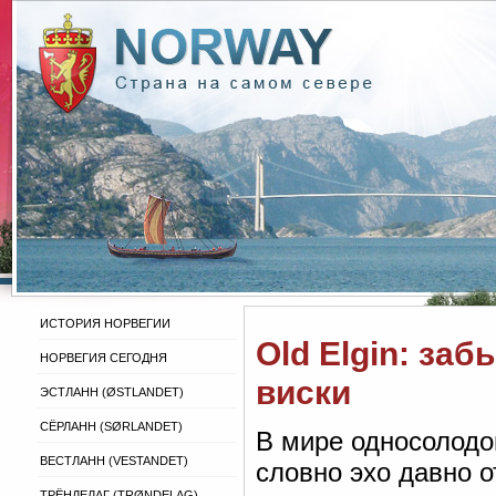
ИСТОРИЯ НОРВЕГИИ
Old Elgin: за
НОРВЕГИЯ СЕГОДНЯ
виски
ЭСТЛАНН (ØSTLANDET)
СЁРЛАНН (SØRLANDET)
В мире односолодов
ВЕСТЛАНН (VESTANDET)
словно эхо давно 
ТРЁНДЕЛАГ (TRØNDELAG)