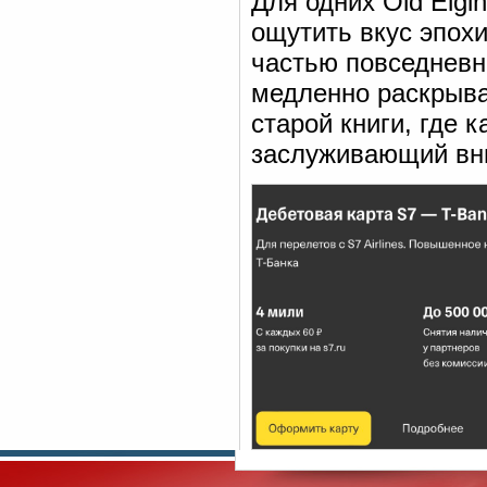
Для одних Old Elgi
ощутить вкус эпохи
частью повседневно
медленно раскрыва
старой книги, где 
заслуживающий вн