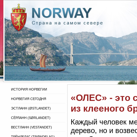
ИСТОРИЯ НОРВЕГИИ
«ОЛЕС» - это
НОРВЕГИЯ СЕГОДНЯ
из клееного б
ЭСТЛАНН (ØSTLANDET)
СЁРЛАНН (SØRLANDET)
Каждый человек ме
ВЕСТЛАНН (VESTANDET)
дерево, но и возв
ТРЁНДЕЛАГ (TRØNDELAG)