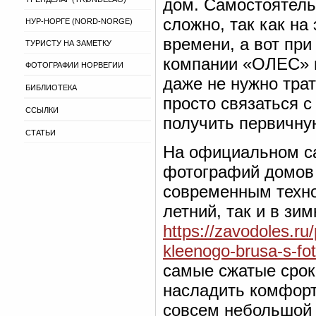
дом. Самостоятель
сложно, так как на
НУР-НОРГЕ (NORD-NORGE)
времени, а вот пр
ТУРИСТУ НА ЗАМЕТКУ
компании «ОЛЕС» в
ФОТОГРАФИИ НОРВЕГИИ
даже не нужно трат
БИБЛИОТЕКА
просто связаться с
ССЫЛКИ
получить первичну
СТАТЬИ
На официальном с
фотографий домов 
современным техно
летний, так и в зи
https://zavodoles.ru
kleenogo-brusa-s-fot
самые сжатые срок
насладить комфорт
совсем небольшой 