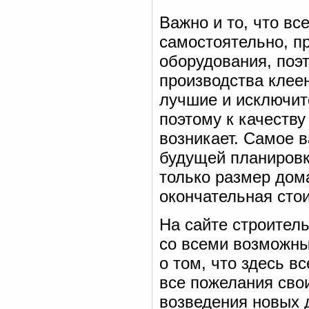
Важно и то, что вс
самостоятельно, п
оборудования, поэ
производства клее
лучшие и исключи
поэтому к качеству
возникает. Самое 
будущей планировко
только размер дома
окончательная сто
На сайте строител
со всеми возможны
о том, что здесь в
все пожелания сво
возведения новых д