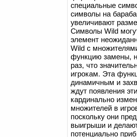
специальные симво
символы на бараба
увеличивают разме
Символы Wild могу
элемент неожиданн
Wild с множителям
функцию замены, н
раз, что значител
игрокам. Эта функ
динамичным и захв
ждут появления эт
кардинально измен
множителей в игро
поскольку они пре
выигрыши и делают
потенциально при