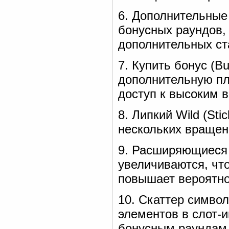
6. Дополнительные
бонусных раундов,
дополнительных ст
7. Купить бонус (Bu
дополнительную пл
доступ к высоким 
8. Липкий Wild (Sti
нескольких вращен
9. Расширяющиеся 
увеличиваются, чт
повышает вероятн
10. Скаттер симво
элементов в слот-и
бонусным раундам 