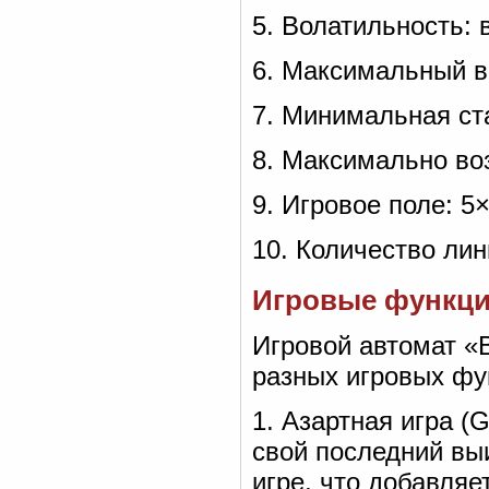
5. Волатильность: 
6. Максимальный в
7. Минимальная став
8. Максимально воз
9. Игровое поле: 5×
10. Количество лин
Игровые функци
Игровой автомат «
разных игровых фу
1. Азартная игра (
свой последний вы
игре, что добавляе