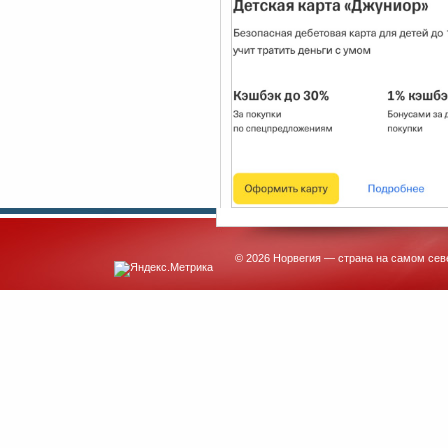
© 2026 Норвегия — страна на самом сев