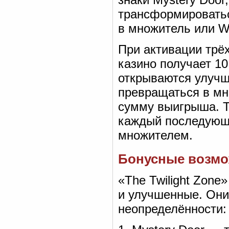
трансформироватьс
в множитель или Wi
При активации трёх
казино получает 10
открываются улучш
превращаться в мн
сумму выигрыша. Т
каждый последующ
множителем.
Бонусные возмо
«The Twilight Zone
и улучшенные. Они
неопределённости: