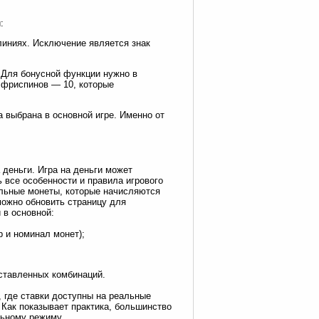
:
линиях. Исключение является знак
 Для бонусной функции нужно в
 фриспинов — 10, которые
а выбрана в основной игре. Именно от
 деньги. Игра на деньги может
ь все особенности и правила игрового
альные монеты, которые начисляются
можно обновить страницу для
 в основной:
 и номинал монет);
оставленных комбинаций.
 где ставки доступны на реальные
Как показывает практика, большинство
льному режиму.