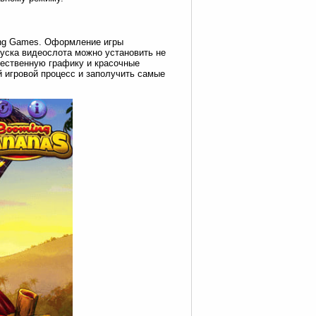
ing Games. Оформление игры
уска видеослота можно установить не
чественную графику и красочные
 игровой процесс и заполучить самые