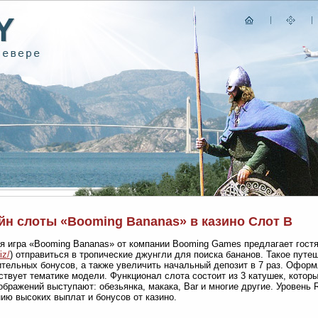
йн слоты «Booming Bananas» в казино Слот В
я игра «Booming Bananas» от компании Booming Games предлагает гостя
iz/
) отправиться в тропические джунгли для поиска бананов. Такое пут
тельных бонусов, а также увеличить начальный депозит в 7 раз. Оформ
ствует тематике модели. Функционал слота состоит из 3 катушек, котор
ображений выступают: обезьянка, макака, Bar и многие другие. Уровень
ию высоких выплат и бонусов от казино.