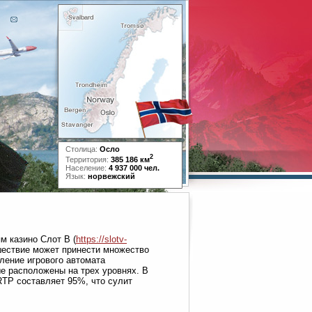
Столица:
Осло
2
Территория:
385 186 км
Население:
4 937 000 чел.
Язык:
норвежский
м казино Слот В (
https://slotv-
ешествие может принести множество
ление игрового автомата
ые расположены на трех уровнях. В
 RTP составляет 95%, что сулит