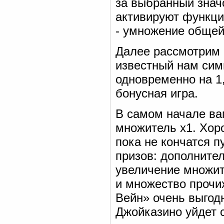
за выбранный знач
активируют функци
- умножение общей 
Далее рассмотрим 
известный нам сим
одновременно на 1,
бонусная игра.
В самом начале ва
множитель x1. Хор
пока не кончатся п
призов: дополнител
увеличение множит
и множество прочи
Вейн» очень выгодн
Джойказино уйдет 