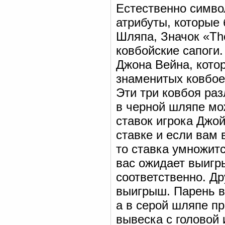
Естественно симво
атрибуты, которые
Шляпа, Значок «Th
ковбойские сапоги.
Джона Вейна, кото
знаменитых ковбоев
Эти три ковбоя ра
в черной шляпе мо
ставок игрока Джой
ставке и если вам 
то ставка умножитс
вас ожидает выигр
соответственно. Др
выигрыш. Парень в
а в серой шляпе пр
вывеска с головой 