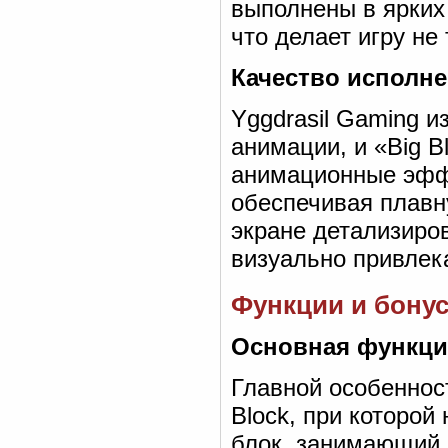
выполнены в ярких
что делает игру не
Качество исполн
Yggdrasil Gaming 
анимации, и «Big B
анимационные эфф
обеспечивая плавн
экране детализиров
визуально привлек
Функции и бону
Основная функция
Главной особенност
Block, при которой
блок, занимающий 