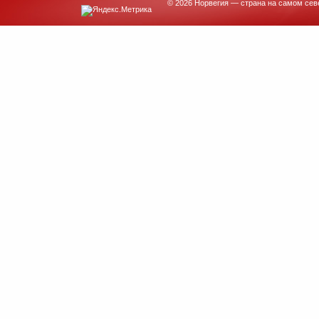
© 2026 Норвегия — страна на самом сев