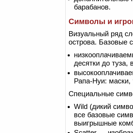
барабанов.
Символы и игро
Визуальный ряд сл
острова. Базовые с
низкооплачиваем
десятки до туза,
высокооплачивае
Рапа-Нуи: маски,
Специальные симв
Wild (дикий симв
все базовые симв
выигрышные ком
Scatter — изобра