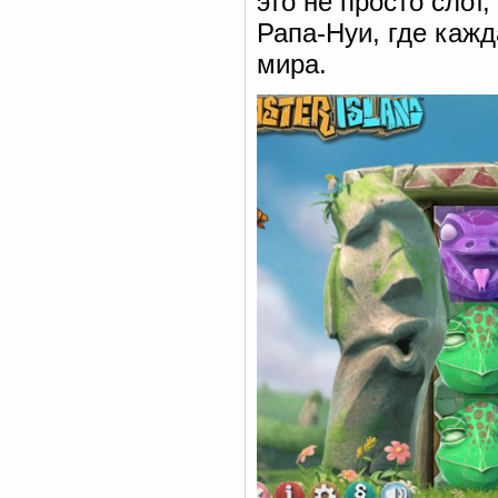
это не просто слот
Рапа-Нуи, где кажд
мира.