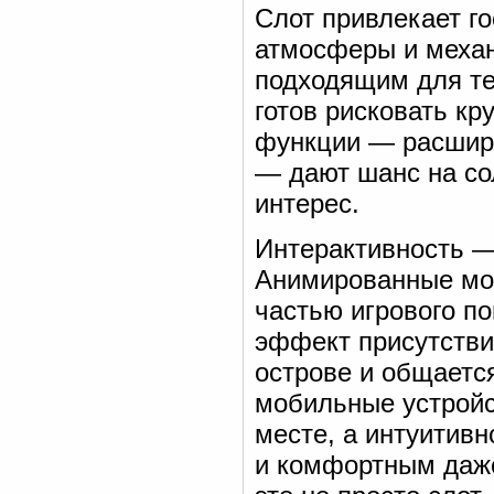
Слот привлекает го
атмосферы и механ
подходящим для тех
готов рисковать к
функции — расшир
— дают шанс на со
интерес.
Интерактивность —
Анимированные моа
частью игрового по
эффект присутстви
острове и общаетс
мобильные устройс
месте, а интуитив
и комфортным даже 