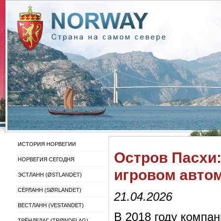
ИСТОРИЯ НОРВЕГИИ
Остров Пасхи:
НОРВЕГИЯ СЕГОДНЯ
игровом автома
ЭСТЛАНН (ØSTLANDET)
СЁРЛАНН (SØRLANDET)
21.04.2026
ВЕСТЛАНН (VESTANDET)
В 2018 году компан
ТРЁНДЕЛАГ (TRØNDELAG)