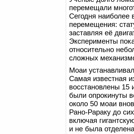
перемещали многот
Сегодня наиболее 
перемещения: стат
заставляя её двиг
Эксперименты показ
относительно небо
сложных механизм
Моаи устанавлива
Самая известная из
восстановлены 15 и
были опрокинуты в
около 50 моаи внов
Рано-Рараку до сих
включая гигантскую
и не была отделена