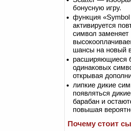
бонусную игру.
функция «Symbol
активируется пов
символ заменяет
высокооплачивае
шансы на новый 
расширяющиеся б
одинаковых симво
открывая дополн
липкие дикие сим
появляться дикие
барабан и остают
повышая вероятно
Почему стоит сыг