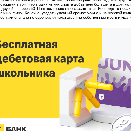
оторыми в том, что в одну из них спирта добавлено больше, а в другую 
а другой — через 50. Наш нос нужно еще «воспитать». Речь идет о нос
рных фирм. Конечно, угадать удачный аромат можно и на русской кривой
се-таки сначала по-европейски полагаться на собственные мозги и квал