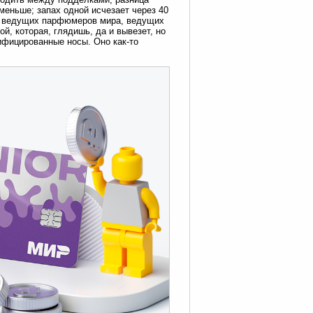
меньше; запах одной исчезает через 40
ах ведущих парфюмеров мира, ведущих
, которая, глядишь, да и вывезет, но
ифицированные носы. Оно как-то