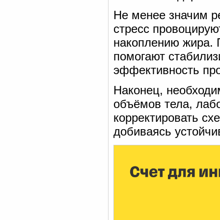
Не менее значим р
стресс провоцируют
накоплению жира. 
помогают стабилиз
эффективность про
Наконец, необходи
объёмов тела, лаб
корректировать сх
добиваясь устойчив