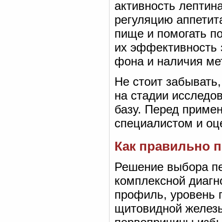
активность лептин
регуляцию аппетита
пище и помогать п
их эффективность 
фона и наличия ме
Не стоит забывать
на стадии исследо
базу. Перед приме
специалистом и оц
Как правильно 
Решение выбора пе
комплексной диагн
профиль, уровень 
щитовидной железы