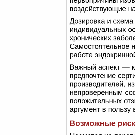
первопричины избы
воздействующие на
Дозировка и схема
индивидуальных ос
хронических забол
Самостоятельное н
работе эндокринно
Важный аспект — к
предпочтение серт
производителей, и
непроверенным сос
положительных от
аргумент в пользу 
Возможные риск