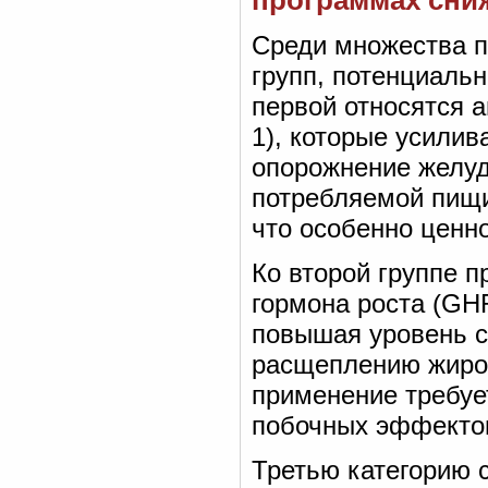
программах сни
Среди множества п
групп, потенциальн
первой относятся а
1), которые усили
опорожнение желуд
потребляемой пищи 
что особенно ценно
Ко второй группе 
гормона роста (GH
повышая уровень с
расщеплению жиров
применение требует
побочных эффекто
Третью категорию 