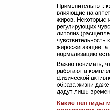
Применительно к к
влияющие на аппет
жиров. Некоторые 
регулирующих чувс
липолиз (расщепле
чувствительность к
жиросжигающее, а 
нормализацию есте
Важно понимать, ч
работают в компле
физической активн
образа жизни даж
дадут лишь времен
Какие пептиды 