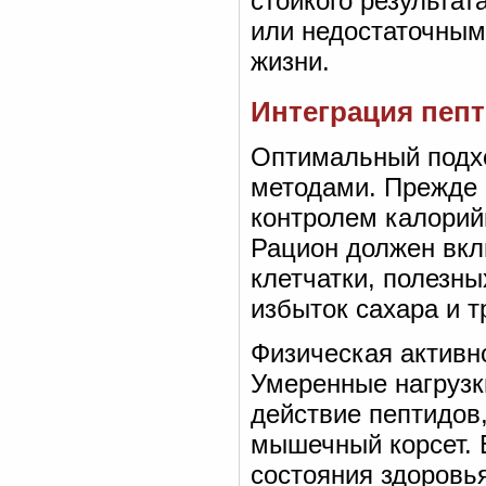
стойкого результа
или недостаточным
жизни.
Интеграция пепт
Оптимальный подхо
методами. Прежде 
контролем калорий
Рацион должен вкл
клетчатки, полезн
избыток сахара и т
Физическая активн
Умеренные нагрузки
действие пептидов
мышечный корсет. 
состояния здоровья