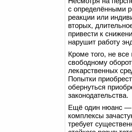
Несмотря на персп
с определёнными р
реакции или индив
вторых, длительно
привести к снижен
нарушит работу эн
Кроме того, не вс
свободному обороту
лекарственных сред
Попытки приобрест
обернуться приоб
законодательства.
Ещё один нюанс — 
комплексы зачасту
требует существен