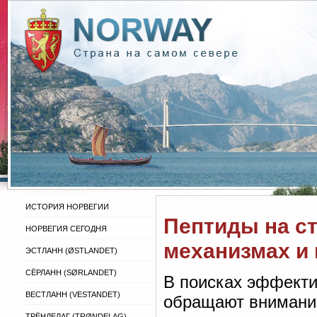
ИСТОРИЯ НОРВЕГИИ
Пептиды на ст
НОРВЕГИЯ СЕГОДНЯ
механизмах и
ЭСТЛАНН (ØSTLANDET)
СЁРЛАНН (SØRLANDET)
В поисках эффекти
ВЕСТЛАНН (VESTANDET)
обращают внимание
ТРЁНДЕЛАГ (TRØNDELAG)