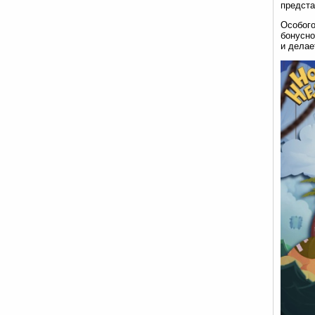
предста
Особого
бонусно
и делае