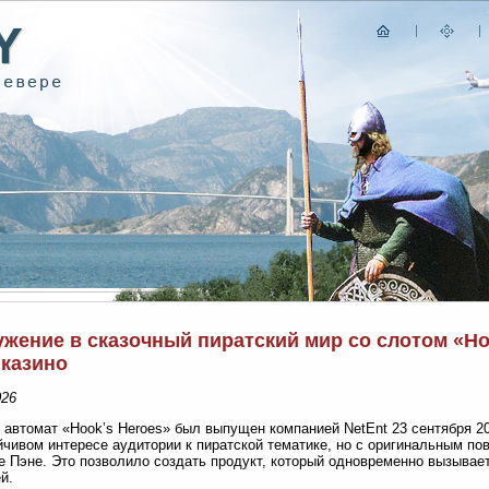
жение в сказочный пиратский мир со слотом «Hoo
 казино
026
 автомат «Hook’s Heroes» был выпущен компанией NetEnt 23 сентября 2
йчивом интересе аудитории к пиратской тематике, но с оригинальным по
е Пэне. Это позволило создать продукт, который одновременно вызывае
й.