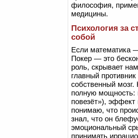
философия, примен
медицины.
Психология за ст
собой
Если математика — 
Покер — это бескон
роль, скрывает на
главный противник 
собственный мозг.
полную мощность: 
повезёт»), эффект
понимаю, что проис
знал, что он блефуе
эмоциональный сры
принимать иррацио