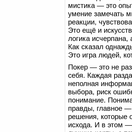
мистика — это опы
умение замечать м
реакции, чувствова
Это ещё и искусст
логика исчерпана,
Как сказал однажды
Это игра людей, ко
Покер — это не раз
себя. Каждая разд
неполная информац
выбора, риск ошиб
понимание. Пониман
правды, главное — 
решения, которые 
исхода. И в этом — 