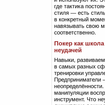
где тактика постоя
стиля — есть стил
в конкретный моме
навязывать свою м
соответственно.
Покер как школа
неудачей
Навыки, развиваем
в самых разных сф
тренировки управл
Предприниматели —
неопределённости.
манипуляции воспри
инструмент. Что не