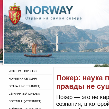
ИСТОРИЯ НОРВЕГИИ
Покер: наука 
НОРВЕГИЯ СЕГОДНЯ
правды не су
ЭСТЛАНН (ØSTLANDET)
СЁРЛАНН (SØRLANDET)
Покер — это не кар
ВЕСТЛАНН (VESTANDET)
сознания, в котор
ТРЁНДЕЛАГ (TRØNDELAG)