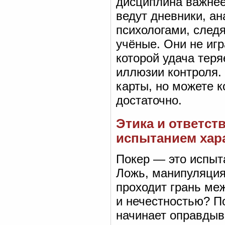
дисциплина важнее
ведут дневники, а
психологами, след
учёные. Они не игр
которой удача теря
иллюзии контроля.
карты, но можете к
достаточно.
Этика и ответст
испытанием хар
Покер — это испыта
Ложь, манипуляция
проходит грань ме
и нечестностью? П
начинает оправдыв