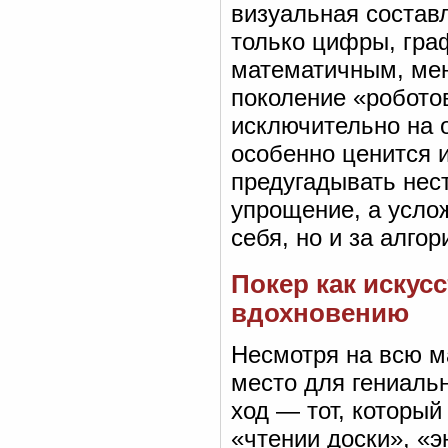
визуальная состав
только цифры, гра
математичным, мен
поколение «робото
исключительно на 
особенно ценится и
предугадывать нес
упрощение, а услож
себя, но и за алго
Покер как искусс
вдохновению
Несмотря на всю ма
место для гениальн
ход — тот, который
«чтении доски», «