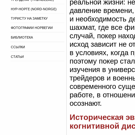
реальной жизни: н
давление времени,
НУР-НОРГЕ (NORD-NORGE)
и необходимость де
ТУРИСТУ НА ЗАМЕТКУ
шахмат, где все фи
ФОТОГРАФИИ НОРВЕГИИ
случай, покер нахо
БИБЛИОТЕКА
исход зависит не о
ССЫЛКИ
в условиях, когда 
СТАТЬИ
поэтому покер ста
изучения в универс
трейдеров и военн
современного суще
работе, в отношени
осознают.
Историческая эв
когнитивной ди