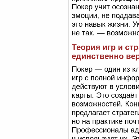
Покер учит осознан
эмоции, не поддав
это навык жизни. У
не так, — возможно
Теория игр и стр
единственно вер
Покер — один из кл
игр с полной инфо
действуют в услов
карты. Это создаёт
возможностей. Кон
предлагает страте
но на практике поч
Профессионалы ада
и используют их. Э