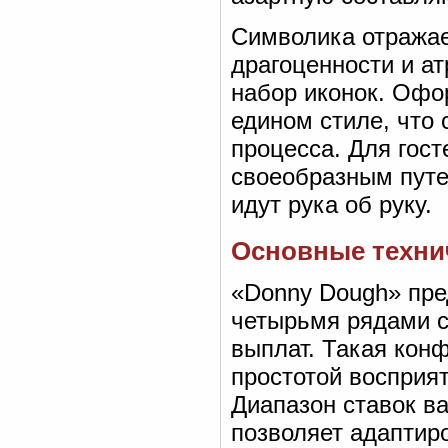
Символика отражае
драгоценности и а
набор иконок. Офо
едином стиле, что 
процесса. Для гост
своеобразным путе
идут рука об руку.
Основные технич
«Donny Dough» пре
четырьмя рядами 
выплат. Такая кон
простотой восприя
Диапазон ставок ва
позволяет адаптир