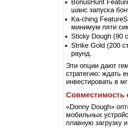
BonusHunt Featur
шанс запуска бон
Ka-ching Feature
минимум пяти сим
Sticky Dough (90
Strike Gold (200
раунд.
Эти опции дают ге
стратегию: ждать 
инвестировать в м
Совместимость 
«Donny Dough» опт
мобильных устройс
плавную загрузку и