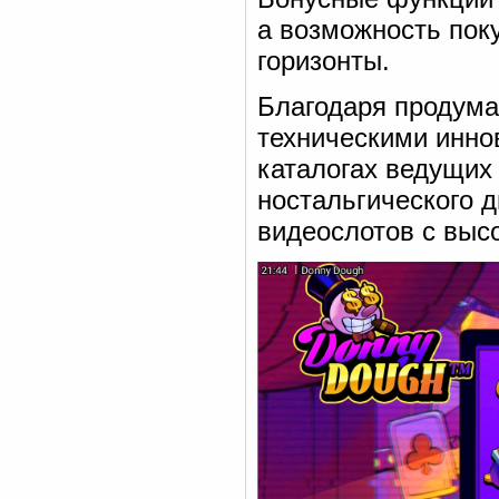
а возможность пок
горизонты.
Благодаря продума
техническими инно
каталогах ведущих
ностальгического 
видеослотов с выс