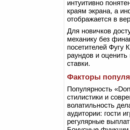
интуитивно поняте
краям экрана, а и
отображается в вер
Для новичков дост
механику без фина
посетителей Фугу К
раундов и оценить
ставки.
Факторы популя
Популярность «Don
стилистики и совр
волатильность дел
аудитории: гости и
регулярные выплат
Бонусные функции