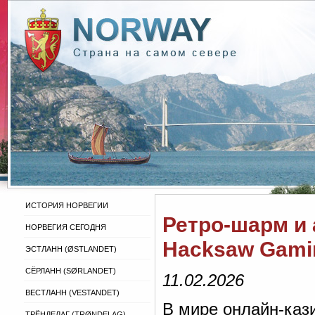
ИСТОРИЯ НОРВЕГИИ
Ретро-шарм и 
НОРВЕГИЯ СЕГОДНЯ
Hacksaw Gami
ЭСТЛАНН (ØSTLANDET)
СЁРЛАНН (SØRLANDET)
11.02.2026
ВЕСТЛАНН (VESTANDET)
В мире онлайн-каз
ТРЁНДЕЛАГ (TRØNDELAG)