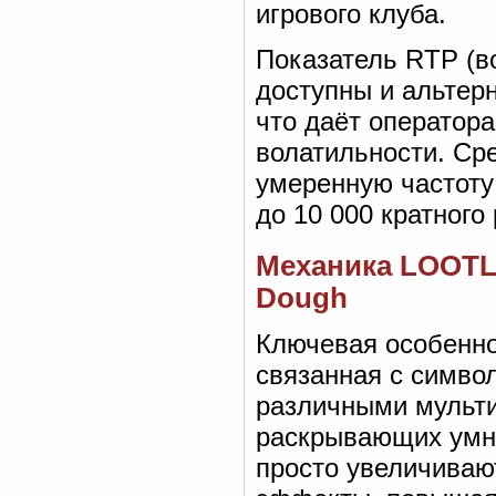
игрового клуба.
Показатель RTP (во
доступны и альтерн
что даёт оператора
волатильности. Ср
умеренную частоту
до 10 000 кратного
Механика LOOTL
Dough
Ключевая особенн
связанная с символ
различными мульти
раскрывающих умн
просто увеличиваю