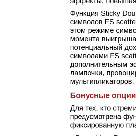
эффекты, повышая
Функция Sticky Dou
символов FS scatte
этом режиме симво
момента выигрыша,
потенциальный дохо
символами FS scatt
дополнительным эф
лампочки, провоци
мультипликаторов.
Бонусные опции
Для тех, кто стрем
предусмотрена фун
фиксированную пла