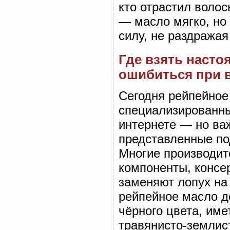
кто отрастил воло
— масло мягко, но
силу, не раздража
Где взять насто
ошибиться при 
Сегодня рейпейное
специализированны
интернете — но важ
представленные по
Многие производит
компоненты, консер
заменяют лопух на
рейпейное масло д
чёрного цвета, име
травянисто-землис