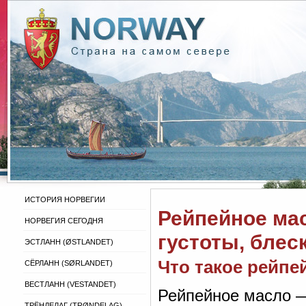
ИСТОРИЯ НОРВЕГИИ
Рейпейное мас
НОРВЕГИЯ СЕГОДНЯ
густоты, блес
ЭСТЛАНН (ØSTLANDET)
Что такое рейпе
СЁРЛАНН (SØRLANDET)
ВЕСТЛАНН (VESTANDET)
Рейпейное масло —
ТРЁНДЕЛАГ (TRØNDELAG)