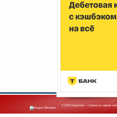
© 2026 Норвегия — страна на самом сев