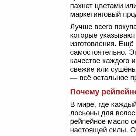
пахнет цветами или
маркетинговый про
Лучше всего покуп
которые указывают
изготовления. Ещё 
самостоятельно. Эт
качестве каждого и
свежие или сушёны
— всё остальное пр
Почему рейпейно
В мире, где кажды
лосьоны для волос
рейпейное масло о
настоящей силы. О