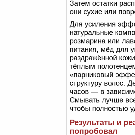
Затем остатки рас
они сухие или пов
Для усиления эффе
натуральные компо
розмарина или лав
питания, мёд для у
раздражённой кожи.
тёплым полотенцем
«парниковый эффек
структуру волос. Д
часов — в зависим
Смывать лучше все
чтобы полностью у
Результаты и ре
попробовал