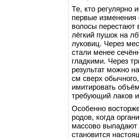
Те, кто регулярно 
первые изменения 
волосы перестают 
лёгкий пушок на л
луковиц. Через мес
стали менее сечён
гладкими. Через т
результат можно н
см сверх обычного,
имитировать объём
требующий лаков и
Особенно восторж
родов, когда орга
массово выпадают 
становится настоящ