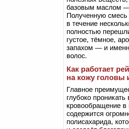
базовым маслом —
Полученную смесь 
в течение несколь
полностью перешли
густое, тёмное, а
запахом — и именн
волос.
Как работает ре
на кожу головы
Главное преимущес
глубоко проникать 
кровообращение в 
содержится огромн
полисахарида, кото