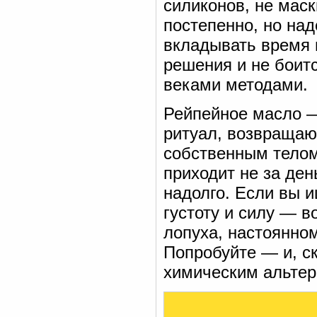
силиконов, не маск
постепенно, но над
вкладывать время и
решения и не боит
веками методами.
Рейпейное масло — 
ритуал, возвращаю
собственным телом
приходит не за ден
надолго. Если вы 
густоту и силу — в
лопуха, настоянно
Попробуйте — и, ск
химическим альтер