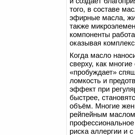
и создаёт благопри
того, в составе ма
эфирные масла, жи
также микроэлемент
компоненты работаю
оказывая комплекс
Когда масло наноси
сверху, как многие
«пробуждает» спящ
ломкость и предот
эффект при регуля
быстрее, становятс
объём. Многие жен
рейпейным маслом 
профессиональное 
риска аллергии и с