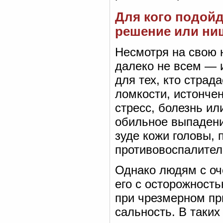
Для кого подойд
решение или ни
Несмотря на свою 
далеко не всем — 
для тех, кто страд
ломкости, истончен
стресс, болезнь ил
обильное выпадени
зуде кожи головы, 
противовоспалите
Однако людям с оч
его с осторожность
при чрезмерном пр
сальность. В таки