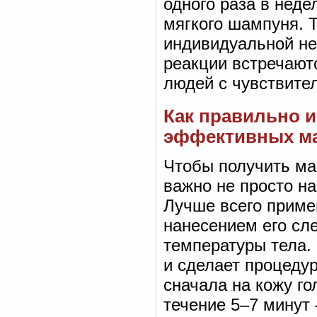
одного раза в нед
мягкого шампуня. 
индивидуальной не
реакции встречаютс
людей с чувствите
Как правильно и
эффективных м
Чтобы получить ма
важно не просто на
Лучше всего приме
нанесением его сле
температуры тела.
и сделает процеду
сначала на кожу го
течение 5–7 минут