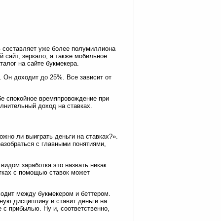
ов составляет уже более полумиллиона
 сайт, зеркало, а также мобильное
талог на сайте букмекера.
 Он доходит до 25%. Все зависит от
ебе спокойное времяпровождение при
лнительный доход на ставках.
ожно ли выиграть деньги на ставках?».
разобраться с главными понятиями,
видом заработка это назвать никак
отках с помощью ставок может
ходит между букмекером и беттером.
ную дисциплину и ставит деньги на
е с прибылью. Ну и, соответственно,