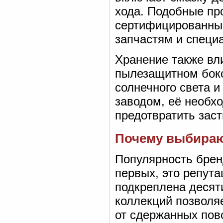
хода. Подобные пр
сертифицированны
запчастям и специ
Хранение также вл
пылезащитном бокс
солнечного света 
заводом, её необх
предотвратить зас
Почему выбираю
Популярность брен
первых, это репута
подкреплена десят
коллекций позволя
от сдержанных пов