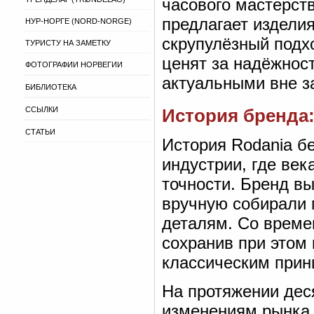
часового мастерст
предлагает изделия
НУР-НОРГЕ (NORD-NORGE)
скрупулёзный подх
ТУРИСТУ НА ЗАМЕТКУ
ценят за надёжност
ФОТОГРАФИИ НОРВЕГИИ
актуальными вне з
БИБЛИОТЕКА
ССЫЛКИ
История бренда:
СТАТЬИ
История Rodania б
индустрии, где ве
точности. Бренд в
вручную собирали
деталям. Со време
сохранив при этом
классическим прин
На протяжении дес
изменениям рынка,