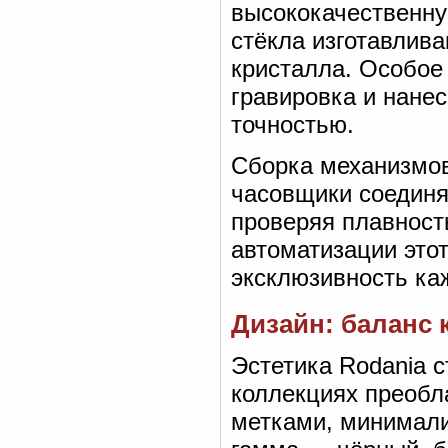
высококачественну
стёкла изготавлив
кристалла. Особое
гравировка и нане
точностью.
Сборка механизмов
часовщики соединя
проверяя плавность
автоматизации это
эксклюзивность ка
Дизайн: баланс 
Эстетика Rodania 
коллекциях преобл
метками, минимали