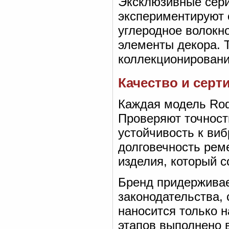
Эксклюзивные сери
экспериментируют 
углеродное волокн
элементы декора. 
коллекционировани
Качество и серт
Каждая модель Rod
Проверяют точност
устойчивость к виб
долговечность рем
изделия, который 
Бренд придерживае
законодательства,
наносится только 
этапов выполнено в