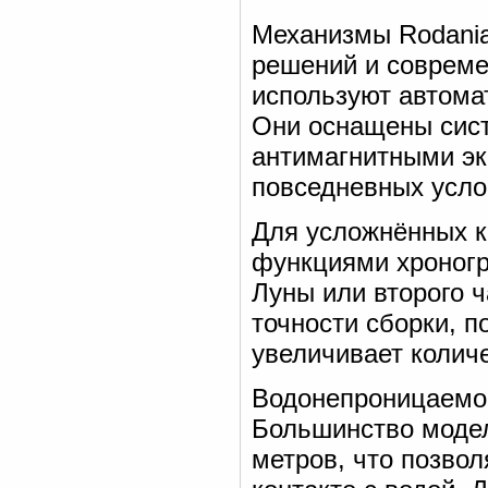
Механизмы Rodania
решений и совреме
используют автома
Они оснащены сис
антимагнитными эк
повседневных усло
Для усложнённых к
функциями хроногр
Луны или второго ч
точности сборки, 
увеличивает колич
Водонепроницаемо
Большинство моде
метров, что позво