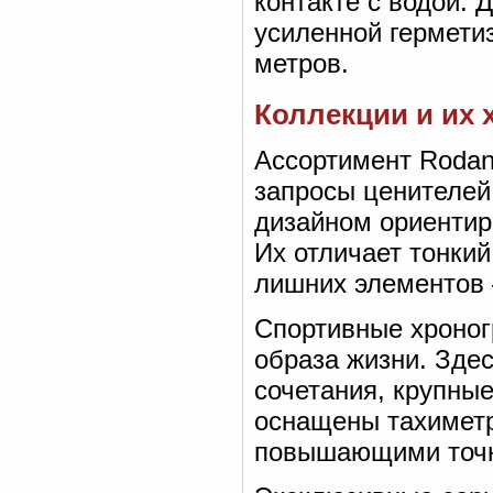
контакте с водой. 
усиленной герметиз
метров.
Коллекции и их 
Ассортимент Rodani
запросы ценителей
дизайном ориентир
Их отличает тонкий
лишних элементов 
Спортивные хроно
образа жизни. Зде
сочетания, крупны
оснащены тахимет
повышающими точн