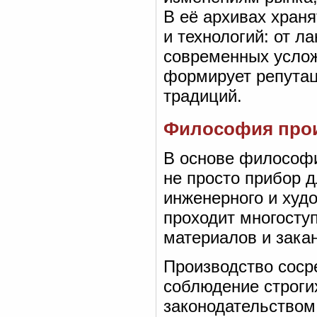
В её архивах хран
и технологий: от 
современных услож
формирует репутац
традиций.
Философия прои
В основе философи
не просто прибор 
инженерного и худ
проходит многосту
материалов и зак
Производство соср
соблюдение строги
законодательством