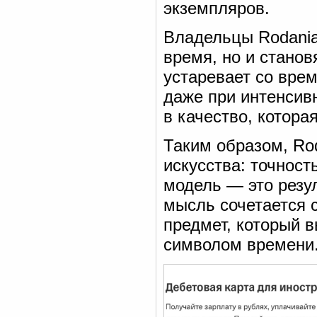
экземпляров.
Владельцы Rodania
время, но и станов
устаревает со вре
даже при интенсив
в качество, котора
Таким образом, Ro
искусства: точност
модель — это резул
мысль сочетается 
предмет, который в
символом времени