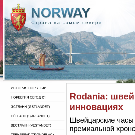
ИСТОРИЯ НОРВЕГИИ
Rodania: швей
НОРВЕГИЯ СЕГОДНЯ
инновациях
ЭСТЛАНН (ØSTLANDET)
СЁРЛАНН (SØRLANDET)
Швейцарские часы 
ВЕСТЛАНН (VESTANDET)
премиальной хроно
ТРЁНДЕЛАГ (TRØNDELAG)