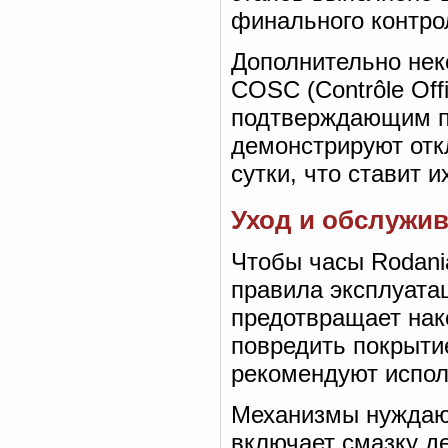
финального контро
Дополнительно нек
COSC (Contrôle Offi
подтверждающим п
демонстрируют отк
сутки, что ставит 
Уход и обслужив
Чтобы часы Rodani
правила эксплуата
предотвращает нако
повредить покрыти
рекомендуют испол
Механизмы нуждают
включает смазку д