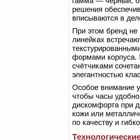
гамма — чёрный, б
решения обеспечив
вписываются в дел
При этом бренд не
линейках встречаю
текстурированным
формами корпуса.
счётчиками сочета
элегантностью кла
Особое внимание у
чтобы часы удобно 
дискомфорта при д
кожи или металлич
по качеству и гибко
Технологические