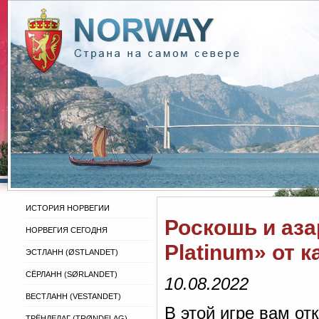
ИСТОРИЯ НОРВЕГИИ
Роскошь и аза
НОРВЕГИЯ СЕГОДНЯ
Platinum» от 
ЭСТЛАНН (ØSTLANDET)
СЁРЛАНН (SØRLANDET)
10.08.2022
ВЕСТЛАНН (VESTANDET)
В этой игре вам от
ТРЁНДЕЛАГ (TRØNDELAG)