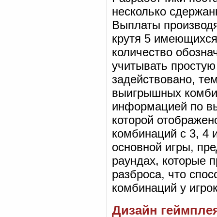
несколько сдержанн
Выплаты производя
крутя 5 имеющихся 
количество обознач
учитывать простую
задействовано, те
выигрышных комбин
информацией по вы
которой отображен
комбинаций с 3, 4
основной игры, пре
раундах, которые п
разброса, что спо
комбинаций у игрок
Дизайн геймпле