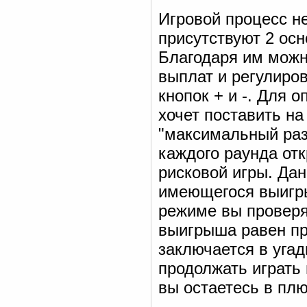
Игровой процесс н
присутствуют 2 осно
Благодаря им можн
выплат и регулиро
кнопок + и -. Для 
хочет поставить на
"максимальный раз
каждого раунда от
рисковой игры. Да
имеющегося выигры
режиме вы проверя
выигрыша равен пр
заключается в угад
продолжать играть
вы остаетесь в плю