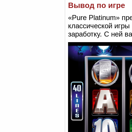
Вывод по игре
«Pure Platinum» пр
классической игры
заработку. С ней в