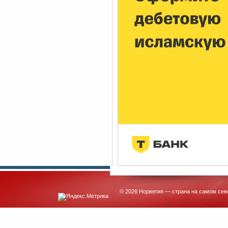
© 2026 Норвегия — страна на самом сев