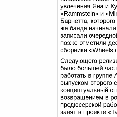
увлечения Яна и Ку
«Rammstein» и «Min
Барнетта, которого
же банде начинали 
записали очередной
позже отметили де
сборника «Wheels o
Следующего релиза
было большей част
работать в группе 
выпуском второго с
концептуальный опу
возвращением в ро
продюсерской рабо
занят в проекте «