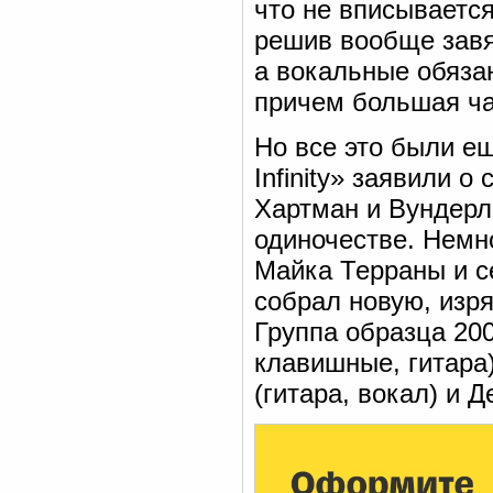
что не вписывается
решив вообще завя
а вокальные обяза
причем большая ча
Но все это были ещ
Infinity» заявили о
Хартман и Вундерл
одиночестве. Немн
Майка Терраны и се
собрал новую, изр
Группа образца 200
клавишные, гитара)
(гитара, вокал) и 