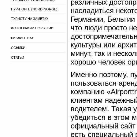
различных достопр
насладиться некот
НУР-НОРГЕ (NORD-NORGE)
Германии, Бельгии 
ТУРИСТУ НА ЗАМЕТКУ
что люди просто не
ФОТОГРАФИИ НОРВЕГИИ
достопримечательн
БИБЛИОТЕКА
культуры или архи
ССЫЛКИ
минут, так и нескол
СТАТЬИ
хорошо человек ор
Именно поэтому, п
пользоваться аренд
компанию «Airportt
клиентам надежный
водителем. Такая у
убедиться в этом м
официальный сайт 
есть специальный 