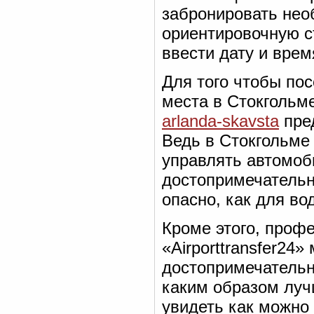
забронировать необ
ориентировочную с
ввести дату и врем
Для того чтобы по
места в Стокгольм
arlanda-skavsta
пред
Ведь в Стокгольме 
управлять автомоб
достопримечательн
опасно, как для во
Кроме этого, проф
«Airporttransfer24»
достопримечательн
каким образом луч
увидеть как можно