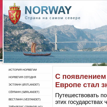
ИСТОРИЯ НОРВЕГИИ
С появлением 
НОРВЕГИЯ СЕГОДНЯ
Европе стал з
ЭСТЛАНН (ØSTLANDET)
СЁРЛАНН (SØRLANDET)
Путешествовать по
ВЕСТЛАНН (VESTANDET)
этих государствах 
ТРЁНДЕЛАГ (TRØNDELAG)