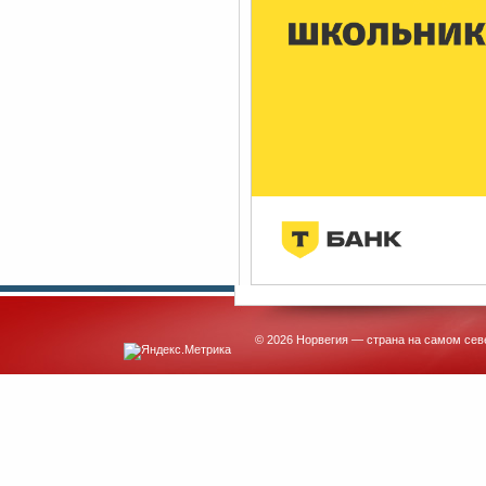
© 2026 Норвегия — страна на самом сев