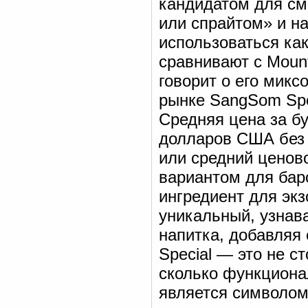
кандидатом для см
или спрайтом» и на
использоваться как
сравнивают с Moun
говорит о его мик
рынке SangSom Spec
Средняя цена за б
долларов США без 
или средний ценов
вариантом для бар
ингредиент для экз
уникальный, узнав
напитка, добавляя
Special — это не с
сколько функциона
является символом