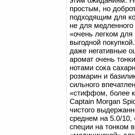
этим ожиданиям. Н
простым, но добро
подходящим для ко
не для медленного 
«очень легком для
выгодной покупкой
даже негативные оц
аромат очень тонк
нотами сока сахарн
розмарин и базилик
сильного впечатлен
«стиффом, более к
Captain Morgan Spi
чистого выдержанн
среднем на 5.0/10,
специи на тонком в