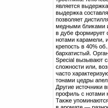
является выдержка
выдержка составляе
позволяет дистилл
медными бликами и
в дубе формирует 
нотами карамели, 
крепость в 40% об.
бархатистый. Орга
Special вызывают с
сложности или, воз
часто характеризу
тонами цедры апель
Другие источники 
профиль с нотами 
Также упоминаются 
в аромате — разно