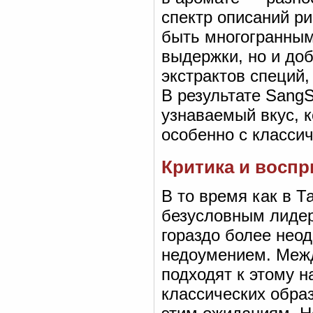
спектр описаний ри
быть многогранным
выдержки, но и до
экстрактов специй,
В результате SangS
узнаваемый вкус, 
особенно с класси
Критика и воспр
В то время как в Т
безусловным лидер
гораздо более нео
недоумением. Меж
подходят к этому 
классических образ