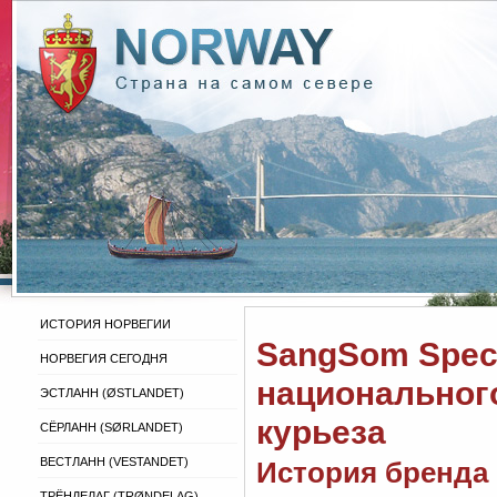
ИСТОРИЯ НОРВЕГИИ
SangSom Speci
НОРВЕГИЯ СЕГОДНЯ
национальног
ЭСТЛАНН (ØSTLANDET)
курьеза
СЁРЛАНН (SØRLANDET)
ВЕСТЛАНН (VESTANDET)
История бренда
ТРЁНДЕЛАГ (TRØNDELAG)