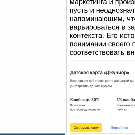
маркетинга и прои
пусть и неоднозна
напоминающим, что
варьироваться в за
контекста. Его ист
понимании своего п
соответствовать в