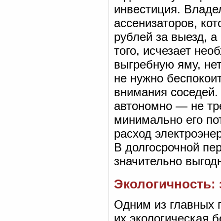
инвестиция. Владел
ассенизаторов, кот
рублей за выезд, 
того, исчезает нео
выгребную яму, нет
не нужно беспокои
внимания соседей.
автономно — не тр
минимально его по
расход электроэне
В долгосрочной пе
значительно выгод
Экологичность: 
Одним из главных 
их экологическая б