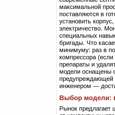
максимальной прос
поставляются в го
установить корпус,
электричество. Мон
специальных навы
бригады. Что касае
минимуму: раз в по
компрессора (если 
препараты и удаля
модели оснащены с
предупреждающей о
инженером — доста
Выбор модели: 
Рынок предлагает 