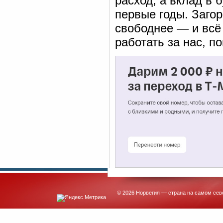
расход, а вклад в 
первые годы. Заго
свободнее — и всё
работать за нас, 
© 2026 Норвегия — страна на самом сев