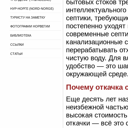
бытовых стоков тр
интеллектуального
НУР-НОРГЕ (NORD-NORGE)
септики, требующи
ТУРИСТУ НА ЗАМЕТКУ
постепенно уходят
ФОТОГРАФИИ НОРВЕГИИ
современные септи
БИБЛИОТЕКА
канализационные с
ССЫЛКИ
перерабатывать от
СТАТЬИ
чистую воду. Для в
удобство — это шаг
окружающей среде
Почему откачка 
Еще десять лет на
неизбежной частью 
высокая стоимость
откачки — всё это