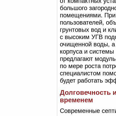
от компактных уст
большого загородн
помещениями. При 
пользователей, объ
грунтовых вод и кл
с высоким УГВ под
очищенной воды, а
корпуса и системы
предлагают модуль
по мере роста пот
специалистом помо
будет работать эфф
Долговечность и
временем
Современные септи