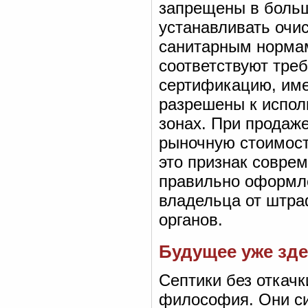
запрещены в больш
устанавливать очи
санитарным нормам
соответствуют тре
сертификацию, име
разрешены к испол
зонах. При продаж
рыночную стоимост
это признак соврем
правильно оформле
владельца от штра
органов.
Будущее уже зде
Септики без откачк
философия. Они си