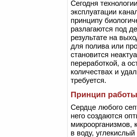
Сегодня технологии
эксплуатации канал
принципу биологиче
разлагаются под д
результате на выхо
для полива или про
становится неакту
переработкой, а о
количествах и удал
требуется.
Принцип работы
Сердце любого септ
него создаются оп
микроорганизмов, 
в воду, углекислый