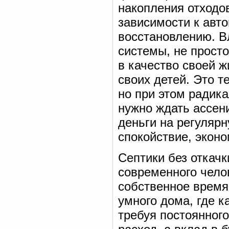
накопления отходов
зависимости к авто
восстановлению. 
системы, не прост
в качество своей ж
своих детей. Это т
но при этом радик
нужно ждать ассени
деньги на регулярн
спокойствие, эконо
Септики без откач
современного чело
собственное время
умного дома, где к
требуя постоянног