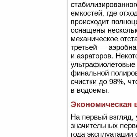
стабилизированног
емкостей, где отх
происходит полноц
оснащены нескольк
механическое отст
третьей — аэробна
и аэраторов. Неко
ультрафиолетовые 
финальной полировк
очистки до 98%, ч
в водоемы.
Экономическая 
На первый взгляд, 
значительных перв
года эксплуатации 