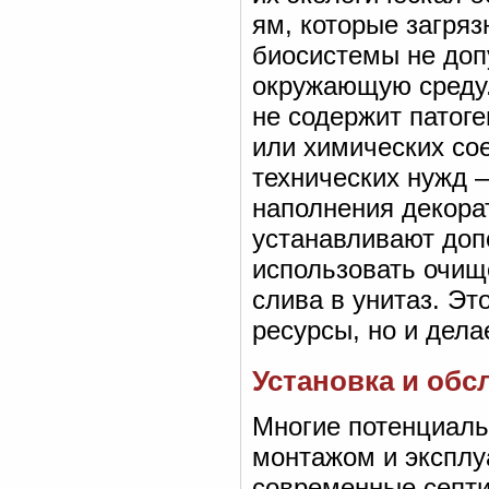
ям, которые загря
биосистемы не доп
окружающую среду.
не содержит патог
или химических со
технических нужд 
наполнения декора
устанавливают доп
использовать очищ
слива в унитаз. Эт
ресурсы, но и дел
Установка и обс
Многие потенциаль
монтажом и эксплу
современные септи