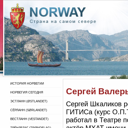
ИСТОРИЯ НОРВЕГИИ
Сергей Валер
НОРВЕГИЯ СЕГОДНЯ
ЭСТЛАНН (ØSTLANDET)
Сергей Шкаликов ро
ГИТИСа (курс О.П.Т
СЁРЛАНН (SØRLANDET)
работал в Театре п
ВЕСТЛАНН (VESTANDET)
актёр МХАТ имени 
ТРЁНДЕЛАГ (TRØNDELAG)