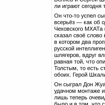
ли играют сегодня 
Он что-то успел сы
всерьёз — как об 
Чеховского МХАТа и
сказал своё слово 
в котором два про
русской интеллиген
шлягеров, вдруг вл
равная той, что о
Толстым, то есть 
обоих. Герой Шкал
Он сыграл Дон Жуа
удачном монтаже из
лишь теперь очеви
было и в том, что 