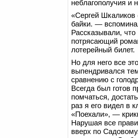
неблагополучия и 
«Сергей Шкаликов 
байки. — вспомина
Рассказывали, что 
потрясающий рома
лотерейный билет.
Но для него все эт
выпендривался тем,
сравнению с голод
Всегда был готов п
помчаться, достать
раз я его видел в 
«Поехали», — крикн
Нарушая все прави
вверх по Садовому