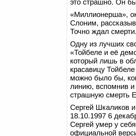
это страшно. Он бы
«Миллионерша», о
Слоним, рассказыва
Точно ждал смерти.
Одну из лучших св
«Тойбеле и её дем
который лишь в об
красавицу Тойбеле 
можно было бы, ко
линию, вспомнив и
страшную смерть Е
Сергей Шкаликов и
18.10.1997 6 декабр
Сергей умер у себя
официальной верси