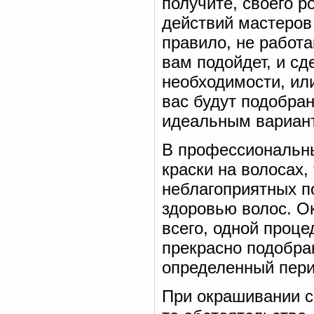
получите, своего р
действий мастеров
правило, не работа
вам подойдет, и сд
необходимости, или
вас будут подобра
идеальным вариант
В профессиональны
краски на волосах
неблагоприятных п
здоровью волос. О
всего, одной проц
прекрасно подобра
определенный пери
При окрашивании с