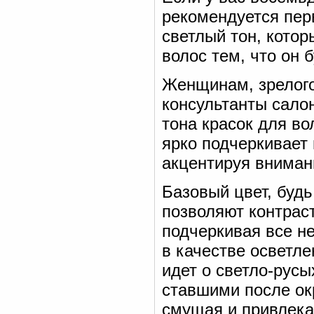
рекомендуется пер
светлый тон, котор
волос тем, что он б
Женщинам, зрелого
консультанты сало
тона красок для во
ярко подчеркивает
акцентируя вниман
Базовый цвет, будь
позволяют контрас
подчеркивая все н
в качестве осветле
идет о светло-рус
ставшими после ок
смущая и привлекая