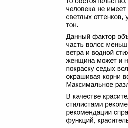
то обстоятельство,
человека не имеет
светлых оттенков, 
тон.
Данный фактор объ
часть волос меньш
ветра и водной сти
женщина может и н
покраску седых вол
окрашивая корни в
Максимальное разл
В качестве красит
стилистами рекоме
рекомендации спр
функций, красител