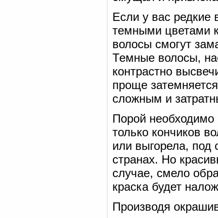
Если у вас редкие 
темными цветами кр
волосы смогут зама
Темные волосы, нао
контрастно высвечи
проще затемняется
сложным и затратн
Порой необходимо 
только кончиков во
или выгорела, под
странах. Но красив
случае, смело обр
краска будет налож
Производя окрашив