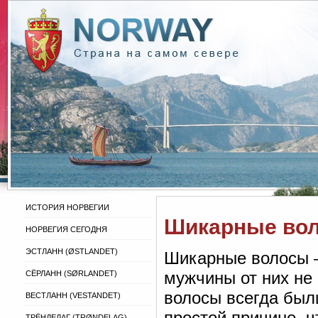
ИСТОРИЯ НОРВЕГИИ
Шикарные вол
НОРВЕГИЯ СЕГОДНЯ
ЭСТЛАНН (ØSTLANDET)
Шикарные волосы 
мужчины от них не 
СЁРЛАНН (SØRLANDET)
волосы всегда был
ВЕСТЛАНН (VESTANDET)
простой причине, ч
ТРЁНДЕЛАГ (TRØNDELAG)