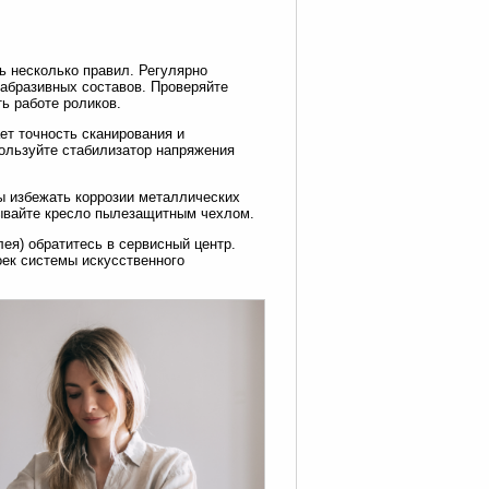
ь несколько правил. Регулярно
абразивных составов. Проверяйте
ь работе роликов.
ет точность сканирования и
пользуйте стабилизатор напряжения
ы избежать коррозии металлических
рывайте кресло пылезащитным чехлом.
ея) обратитесь в сервисный центр.
оек системы искусственного