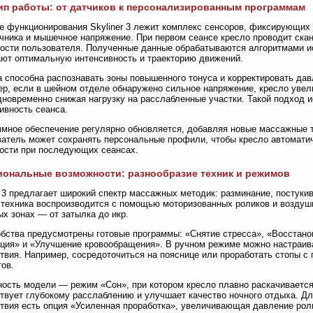
п работы: от датчиков к персонализированным программам
е функционирования Skyliner 3 лежит комплекс сенсоров, фиксирующих п
чника и мышечное напряжение. При первом сеансе кресло проводит ска
ости пользователя. Полученные данные обрабатываются алгоритмами ис
ют оптимальную интенсивность и траекторию движений.
 способна распознавать зоны повышенного тонуса и корректировать дав
р, если в шейном отделе обнаружено сильное напряжение, кресло увел
дновременно снижая нагрузку на расслабленные участки. Такой подход
вность сеанса.
мное обеспечение регулярно обновляется, добавляя новые массажные т
атель может сохранять персональные профили, чтобы кресло автоматич
ости при последующих сеансах.
ональные возможности: разнообразие техник и режимов
r 3 предлагает широкий спектр массажных методик: разминание, постуки
техника воспроизводится с помощью моторизованных роликов и воздуш
х зонах — от затылка до икр.
бства предусмотрены готовые программы: «Снятие стресса», «Восстано
ция» и «Улучшение кровообращения». В ручном режиме можно настраива
твия. Например, сосредоточиться на пояснице или проработать стопы
ов.
ость модели — режим «Сон», при котором кресло плавно раскачивается
твует глубокому расслаблению и улучшает качество ночного отдыха. Д
твия есть опция «Усиленная проработка», увеличивающая давление роли