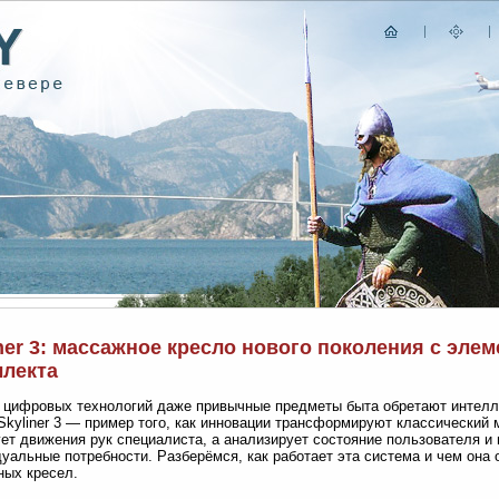
ner 3: массажное кресло нового поколения с эле
ллекта
 цифровых технологий даже привычные предметы быта обретают интел
Skyliner 3 — пример того, как инновации трансформируют классический 
ет движения рук специалиста, а анализирует состояние пользователя и
уальные потребности. Разберёмся, как работает эта система и чем она 
ых кресел.