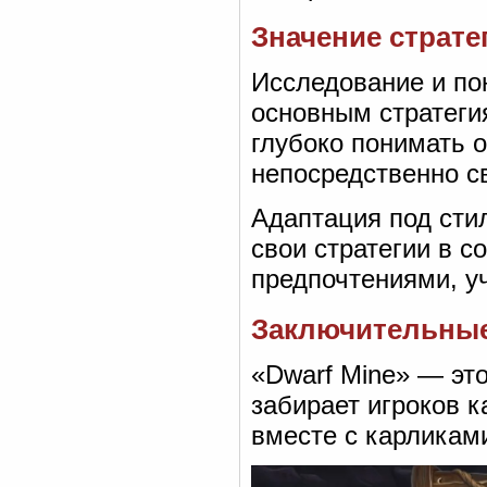
Значение страте
Исследование и по
основным стратеги
глубоко понимать 
непосредственно с
Адаптация под сти
свои стратегии в с
предпочтениями, у
Заключительны
«Dwarf Mine» — это
забирает игроков к
вместе с карликам