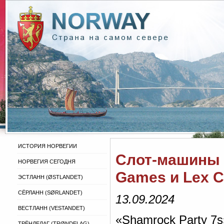
ИСТОРИЯ НОРВЕГИИ
Слот-машины «
НОРВЕГИЯ СЕГОДНЯ
Games и Lex С
ЭСТЛАНН (ØSTLANDET)
СЁРЛАНН (SØRLANDET)
13.09.2024
ВЕСТЛАНН (VESTANDET)
«Shamrock Party 7
ТРЁНДЕЛАГ (TRØNDELAG)