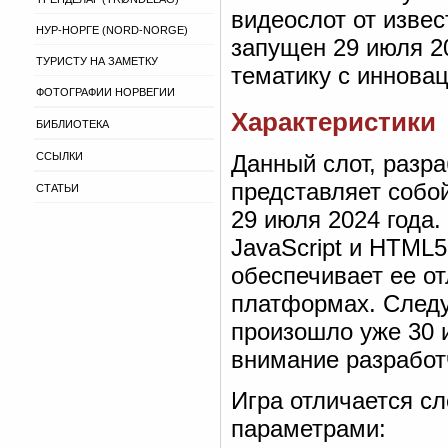
видеослот от изве
НУР-НОРГЕ (NORD-NORGE)
запущен 29 июля 20
ТУРИСТУ НА ЗАМЕТКУ
тематику с иннова
ФОТОГРАФИИ НОРВЕГИИ
Характеристики
БИБЛИОТЕКА
ССЫЛКИ
Данный слот, разр
представляет собо
СТАТЬИ
29 июля 2024 года.
JavaScript и HTML5
обеспечивает ее о
платформах. След
произошло уже 30 и
внимание разработ
Игра отличается с
параметрами: