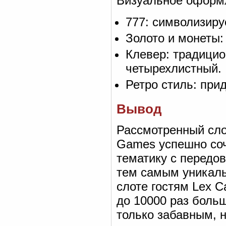
Визуальное оформл
777: символизиру
Золото и монеты:
Клевер: традицио
четырехлистный.
Ретро стиль: при
Вывод
Рассмотренный сло
Games успешно соч
тематику с передо
тем самым уникаль
слоте гостям Lex С
до 10000 раз больш
только забавным, 